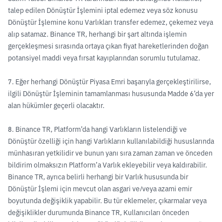
talep edilen Dönüştür İşlemini iptal edemez veya söz konusu
Dönüştür İşlemine konu Varlıkları transfer edemez, çekemez veya
alıp satamaz. Binance TR, herhangi bir şart altında işlemin
gerçekleşmesi sırasında ortaya çıkan fiyat hareketlerinden doğan
potansiyel maddi veya fırsat kayıplarından sorumlu tutulamaz.
7. Eğer herhangi Dönüştür Piyasa Emri başarıyla gerçekleştirilirse,
ilgili Dönüştür İşleminin tamamlanması hususunda Madde 6’da yer
alan hükümler geçerli olacaktır.
8. Binance TR, Platform’da hangi Varlıkların listelendiği ve
Dönüştür özelliği için hangi Varlıkların kullanılabildiği hususlarında
münhasıran yetkilidir ve bunun yanı sıra zaman zaman ve önceden
bildirim olmaksızın Platform’a Varlık ekleyebilir veya kaldırabilir.
Binance TR, ayrıca belirli herhangi bir Varlık hususunda bir
Dönüştür İşlemi için mevcut olan asgari ve/veya azami emir
boyutunda değişiklik yapabilir. Bu tür eklemeler, çıkarmalar veya
değişiklikler durumunda Binance TR, Kullanıcıları önceden