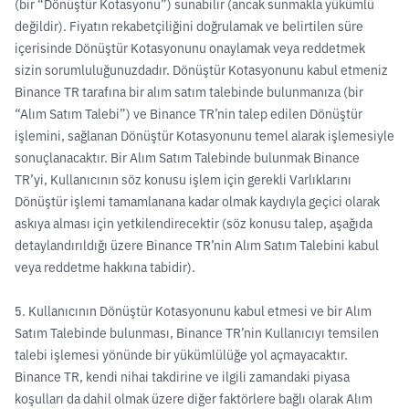
(bir “Dönüştür Kotasyonu”) sunabilir (ancak sunmakla yükümlü
değildir). Fiyatın rekabetçiliğini doğrulamak ve belirtilen süre
içerisinde Dönüştür Kotasyonunu onaylamak veya reddetmek
sizin sorumluluğunuzdadır. Dönüştür Kotasyonunu kabul etmeniz
Binance TR tarafına bir alım satım talebinde bulunmanıza (bir
“Alım Satım Talebi”) ve Binance TR’nin talep edilen Dönüştür
işlemini, sağlanan Dönüştür Kotasyonunu temel alarak işlemesiyle
sonuçlanacaktır. Bir Alım Satım Talebinde bulunmak Binance
TR’yi, Kullanıcının söz konusu işlem için gerekli Varlıklarını
Dönüştür işlemi tamamlanana kadar olmak kaydıyla geçici olarak
askıya alması için yetkilendirecektir (söz konusu talep, aşağıda
detaylandırıldığı üzere Binance TR’nin Alım Satım Talebini kabul
veya reddetme hakkına tabidir).
5. Kullanıcının Dönüştür Kotasyonunu kabul etmesi ve bir Alım
Satım Talebinde bulunması, Binance TR’nin Kullanıcıyı temsilen
talebi işlemesi yönünde bir yükümlülüğe yol açmayacaktır.
Binance TR, kendi nihai takdirine ve ilgili zamandaki piyasa
koşulları da dahil olmak üzere diğer faktörlere bağlı olarak Alım