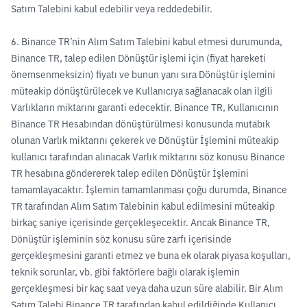
Satım Talebini kabul edebilir veya reddedebilir.
6. Binance TR’nin Alım Satım Talebini kabul etmesi durumunda,
Binance TR, talep edilen Dönüştür işlemi için (fiyat hareketi
önemsenmeksizin) fiyatı ve bunun yanı sıra Dönüştür işlemini
müteakip dönüştürülecek ve Kullanıcıya sağlanacak olan ilgili
Varlıkların miktarını garanti edecektir. Binance TR, Kullanıcının
Binance TR Hesabından dönüştürülmesi konusunda mutabık
olunan Varlık miktarını çekerek ve Dönüştür İşlemini müteakip
kullanıcı tarafından alınacak Varlık miktarını söz konusu Binance
TR hesabına göndererek talep edilen Dönüştür İşlemini
tamamlayacaktır. İşlemin tamamlanması çoğu durumda, Binance
TR tarafından Alım Satım Talebinin kabul edilmesini müteakip
birkaç saniye içerisinde gerçekleşecektir. Ancak Binance TR,
Dönüştür işleminin söz konusu süre zarfı içerisinde
gerçekleşmesini garanti etmez ve buna ek olarak piyasa koşulları,
teknik sorunlar, vb. gibi faktörlere bağlı olarak işlemin
gerçekleşmesi bir kaç saat veya daha uzun süre alabilir. Bir Alım
Satım Talebi Binance TR tarafından kabul edildiğinde Kullanıcı,