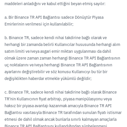
maddeleri anladığını ve kabul ettiğini beyan etmiş sayılır:
a. Bir Binance TR API Bağlantısı sadece Dönüştür Piyasa
Emirlerinin verilmesi için kullanılabilir;
b. Binance TR, sadece kendi nihai takdirine bağlı olarak ve
herhangi bir zamanda belirli Kullanıcılar hususunda herhangi alım
satım limiti ve/veya asgari emir miktarı uygulanması da dahil
olmak üzere zaman zaman herhangi Binance TR API Bağlantısının
uç noktalarını ve/veya herhangi Binance TR API Bağlantısının
ayarlarını değiştirebilir ve söz konusu Kullanıcıyı bu tür bir
değişiklikten haberdar etmekle yükümlü değildir;
c. Binance TR, sadece kendi nihai takdirine bağlı olarak Binance
TR’nin Kullanıcının fiyat arbitrajı, piyasa manipülasyonu veya
haksız bir piyasa avantajı kazanmak amacıyla Binance TR API
Bağlantısı vasıtasıyla Binance TR tarafından sunulan fiyatı istismar
etmesi de dahil olmak ancak bunlarla sınırlı kalmayan amaçlarla
Binance TR API Bağlantısını kullandığından şüphelenmesi