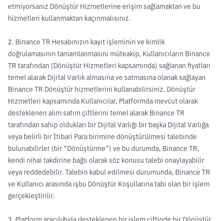
etmiyorsanız Dönüştür Hizmetlerine erişim sağlamaktan ve bu
hizmetleri kullanmaktan kaçınmalısınız.
2. Binance TR Hesabınızın kayıt işleminin ve kimlik
doğrulamasının tamamlanmasını müteakip, Kullanıcıların Binance
TR tarafından (Dönüştür Hizmetleri kapsamında) sağlanan fiyatları
temel alarak Dijital Varlık almasına ve satmasına olanak sağlayan
Binance TR Dönüştür hizmetlerini kullanabilirsiniz. Dönüştür
Hizmetleri kapsamında Kullanıcılar, Platformda mevcut olarak
desteklenen alım satım çiftlerini temel alarak Binance TR
tarafından sahip oldukları bir Dijital Varlığı bir başka Dijital Varlığa
veya belirli bir İtibari Para birimine dönüştürülmesi talebinde
bulunabilirler (bir “Dönüştürme”) ve bu durumda, Binance TR,
kendi nihai takdirine bağlı olarak söz konusu talebi onaylayabilir
veya reddedebilir. Talebin kabul edilmesi durumunda, Binance TR
ve Kullanıcı arasında işbu Dönüştür Koşullarına tabi olan bir işlem
gerçekleştirilir.
3. Platform aracılığıyla desteklenen bir işlem çiftinde bir Dönüştür