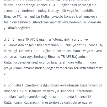
durumunda herhangi Binance TR API Bağlantısını herhangi bir
zamanda ve nedenden dolayı kısıtlayabilir veya feshedebilir.
Binance TR, herhangi bir Kullanıcıya söz konusu kısıtlama veya
fesih öncesinde bilgilendirme yapmak veya nedenini açıklamakla
yükümlü değildir;
d. Bir Binance TR API Bağlantısı “olduğu gibi” sunulur ve
kullanmaktan doğan riskler tamamen Kullanıcıya aittir. Binance TR,
herhangi Binance TR API Bağlantısının arızası, hatası veya mevcut
olmamasından veya herhangi Binance TR API Bağlantısının
Kullanıcı veya herhangi üçüncü taraf tarafından kullanımından
(veya kullanılamamasından) doğan zararlardan sorumlu tutulamaz;
ve
e. Dönüştür Hizmetleri ile ilgili olsun veya olmasın Kullanıcının bir
Binance TR API Bağlantısı vasıtasıyla Binance TR tarafından
sunulan fiyatları yeniden dağıtması durumunda Binance TR,
Kullanıcının (Kullanıcının müşterileri de dahil olmak üzere)