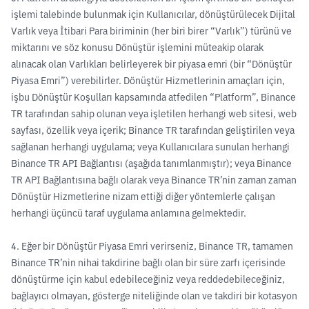
işlemi talebinde bulunmak için Kullanıcılar, dönüştürülecek Dijital
Varlık veya İtibari Para biriminin (her biri birer “Varlık”) türünü ve
miktarını ve söz konusu Dönüştür işlemini müteakip olarak
alınacak olan Varlıkları belirleyerek bir piyasa emri (bir “Dönüştür
Piyasa Emri”) verebilirler. Dönüştür Hizmetlerinin amaçları için,
işbu Dönüştür Koşulları kapsamında atfedilen “Platform”, Binance
TR tarafından sahip olunan veya işletilen herhangi web sitesi, web
sayfası, özellik veya içerik; Binance TR tarafından geliştirilen veya
sağlanan herhangi uygulama; veya Kullanıcılara sunulan herhangi
Binance TR API Bağlantısı (aşağıda tanımlanmıştır); veya Binance
TR API Bağlantısına bağlı olarak veya Binance TR’nin zaman zaman
Dönüştür Hizmetlerine nizam ettiği diğer yöntemlerle çalışan
herhangi üçüncü taraf uygulama anlamına gelmektedir.
4. Eğer bir Dönüştür Piyasa Emri verirseniz, Binance TR, tamamen
Binance TR’nin nihai takdirine bağlı olan bir süre zarfı içerisinde
dönüştürme için kabul edebileceğiniz veya reddedebileceğiniz,
bağlayıcı olmayan, gösterge niteliğinde olan ve takdiri bir kotasyon