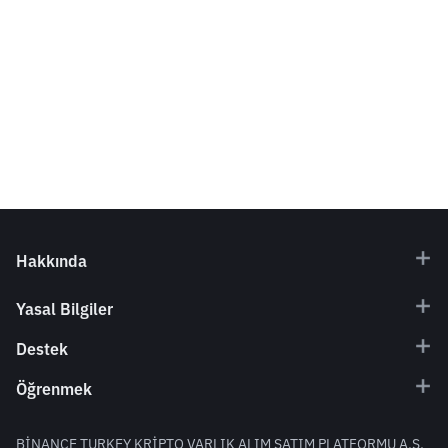
Hakkında
Yasal Bilgiler
Destek
Öğrenmek
BİNANCE TURKEY KRİPTO VARLIK ALIM SATIM PLATFORMU A.Ş.