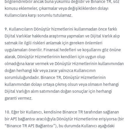
bilgilendirebilir ancak buna yükümlü değildir ve Binance TR, söz
konusu eklemeler, çıkarmalar veya değişikliklerden dolayı
Kullanıcılara karşı sorumlu tutulamaz.
9. Kullanıcıların Dönüştür hizmetlerini kullanmadan önce farklı
Dijital Varlıklar hakkında araştırma yapmaları ve Dijital Varlık alıp
satmak ile ilgili riskleri anlamak için gereken önlemleri
uygulamaları önerilir. Finansal hedefleri ve koşullarını göz önüne
alarak, Dönüştür Hizmetlerinin kendileri için uygun olup
olmadığına karar vermek ve Dönüştür Hizmetlerinin kullanımından
doğan herhangi kâr veya zarar yalnızca Kullanıcının
sorumluluğundadır. Binance TR, Dönüştür Hizmetlerinin
kullanımından dolayı ortaya çıkmış olsun veya olmasın herhangi
Dijital Varlığın alım satımından doğan sonuçlar için herhangi
garanti vermez.
10. Eğer bir Kullanıcı, kendisine Binance TR tarafından sağlanan
bir API bağlantısı aracılığıyla Dönüştür Hizmetlerine erişiyorsa (bir
“Binance TR API Bağlantısı”), bu durumda Kullanıcı aşağıdaki