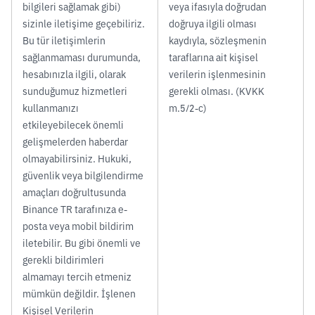
bilgileri sağlamak gibi)
veya ifasıyla doğrudan
sizinle iletişime geçebiliriz.
doğruya ilgili olması
Bu tür iletişimlerin
kaydıyla, sözleşmenin
sağlanmaması durumunda,
taraflarına ait kişisel
hesabınızla ilgili, olarak
verilerin işlenmesinin
sunduğumuz hizmetleri
gerekli olması. (KVKK
kullanmanızı
m.5/2-c)
etkileyebilecek önemli
gelişmelerden haberdar
olmayabilirsiniz. Hukuki,
güvenlik veya bilgilendirme
amaçları doğrultusunda
Binance TR tarafınıza e-
posta veya mobil bildirim
iletebilir. Bu gibi önemli ve
gerekli bildirimleri
almamayı tercih etmeniz
mümkün değildir. İşlenen
Kişisel Verilerin