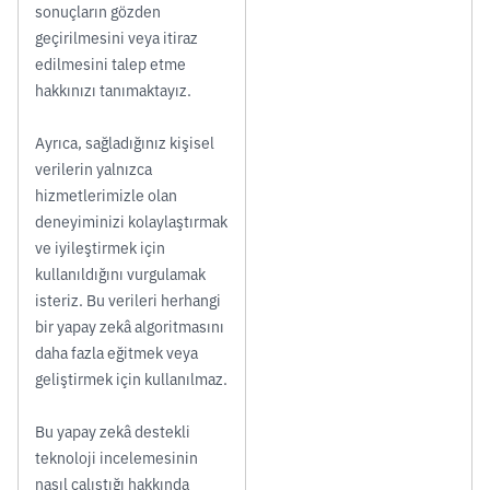
sonuçların gözden
geçirilmesini veya itiraz
edilmesini talep etme
hakkınızı tanımaktayız.
Ayrıca, sağladığınız kişisel
verilerin yalnızca
hizmetlerimizle olan
deneyiminizi kolaylaştırmak
ve iyileştirmek için
kullanıldığını vurgulamak
isteriz. Bu verileri herhangi
bir yapay zekâ algoritmasını
daha fazla eğitmek veya
geliştirmek için kullanılmaz.
Bu yapay zekâ destekli
teknoloji incelemesinin
nasıl çalıştığı hakkında