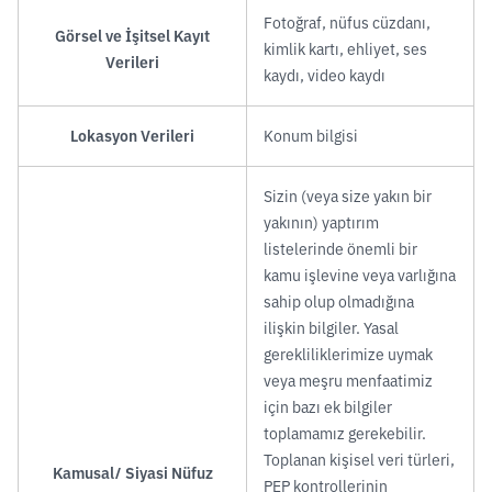
Fotoğraf, nüfus cüzdanı,
Görsel ve İşitsel Kayıt
kimlik kartı, ehliyet, ses
Verileri
kaydı, video kaydı
Lokasyon Verileri
Konum bilgisi
Sizin (veya size yakın bir
yakının) yaptırım
listelerinde önemli bir
kamu işlevine veya varlığına
sahip olup olmadığına
ilişkin bilgiler. Yasal
gerekliliklerimize uymak
veya meşru menfaatimiz
için bazı ek bilgiler
toplamamız gerekebilir.
Toplanan kişisel veri türleri,
Kamusal/ Siyasi Nüfuz
PEP kontrollerinin