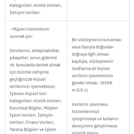
Kategorileri: Kimlik Verileri,
İletişim Verileri.
- Müşteri hizmetlerini
sunmak için:
Bir sözleşmenin kurulması
veya ifasıyla doğrudan
Sorularınız, anlaşmazlıklar,
doğruya ilgili olması
şikayetler, sorun giderme
kaydıyla, sözleşmenin
vb. konularda destek almak
taraflarına ait kişisel
için bizimle iletişime
verilerin işlenmesinin
geçtiğinizde kişisel
gerekli olması. (KVKK
verilerinizi işlemekteyiz
m.5/2-c)
İşlenen Kişisel Veri
Kategorileri; Kimlik Verileri,
Verilerin işlenmesi,
Kurumsal Bilgiler, Müşteri
hizmetlerimizi
İşlem Verileri, İletişim
iyileştirmeye ve kullanıcı
Verileri, Finans Verileri,
deneyimini geliştirmeye
Tarama Bilgileri ve İşlem
yönelik meşru