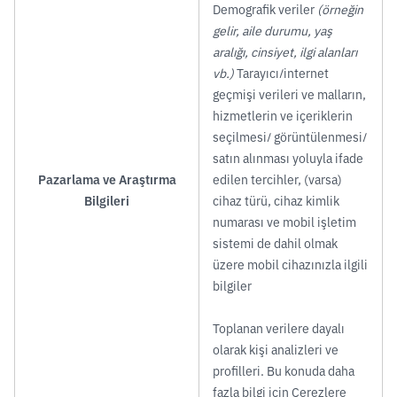
Demografik veriler
(örneğin
gelir, aile durumu, yaş
aralığı, cinsiyet, ilgi alanları
vb.)
Tarayıcı/internet
geçmişi verileri ve malların,
hizmetlerin ve içeriklerin
seçilmesi/ görüntülenmesi/
satın alınması yoluyla ifade
Pazarlama ve Araştırma
edilen tercihler, (varsa)
Bilgileri
cihaz türü, cihaz kimlik
numarası ve mobil işletim
sistemi de dahil olmak
üzere mobil cihazınızla ilgili
bilgiler
Toplanan verilere dayalı
olarak kişi analizleri ve
profilleri. Bu konuda daha
fazla bilgi için Çerezlere