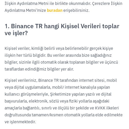
İlişkin Aydınlatma Metni ile birlikte okunmalıdır. Çerezlere İlişkin
Aydınlatma Metni’mize
buradan
erişebilirsiniz.
1. Binance TR hangi Kişisel Verileri toplar
ve işler?
Kişisel veriler, kimliği belirli veya belirlenebilir gerçek kişiye
ilişkin her türlü bilgidir. Bu veriler arasında bize sağladığınız
bilgiler, sizinle ilgili otomatik olarak toplanan bilgiler ve üçüncü
taraflardan edindiğimiz bilgiler yer alır.
Kişisel verileriniz, Binance TR tarafından internet sitesi, mobil
veya dijital uygulamalarla, mobil/ internet kanalıyla yapılan
kullanıcı görüşmeleriyle, Şirketimize yapılan yazılı ve dijital
başvurularla, elektronik, sözlü veya fiziki yollarla aşağıdaki
amaçlarla bağlantılı, sınırlı ve ölçülü bir şekilde ve KVKK ilkeleri
doğrultusunda tamamen/kısmen otomatik yollarla elde edilmekte
ve işlenmektedir.