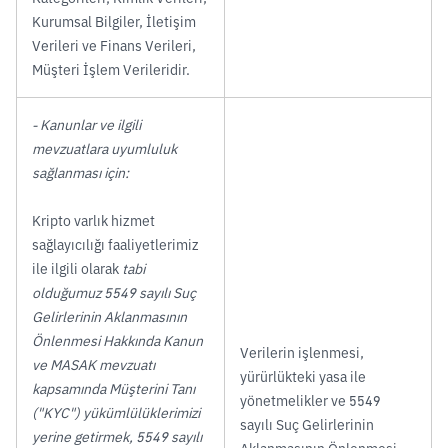
Kurumsal Bilgiler, İletişim
Verileri ve Finans Verileri,
Müşteri İşlem Verileridir.
- Kanunlar ve ilgili
mevzuatlara uyumluluk
sağlanması için:
Kripto varlık hizmet
sağlayıcılığı faaliyetlerimiz
ile ilgili olarak
tabi
olduğumuz 5549 sayılı Suç
Gelirlerinin Aklanmasının
Önlenmesi Hakkında Kanun
Verilerin işlenmesi,
ve MASAK mevzuatı
yürürlükteki yasa ile
kapsamında Müşterini Tanı
yönetmelikler ve 5549
("KYC") yükümlülüklerimizi
sayılı Suç Gelirlerinin
yerine getirmek, 5549 sayılı