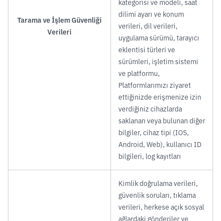
kategorisi ve modeli, saat
dilimi ayarı ve konum
Tarama ve İşlem Güvenliği
verileri, dil verileri,
Verileri
uygulama sürümü, tarayıcı
eklentisi türleri ve
sürümleri, işletim sistemi
ve platformu,
Platformlarımızı ziyaret
ettiğinizde erişmenize izin
verdiğiniz cihazlarda
saklanan veya bulunan diğer
bilgiler, cihaz tipi (IOS,
Android, Web), kullanıcı ID
bilgileri, log kayıtları
Kimlik doğrulama verileri,
güvenlik soruları, tıklama
verileri, herkese açık sosyal
ağlardaki gönderiler ve