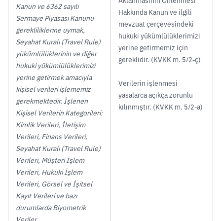
Aklanmasının Önlenmesi
Kanun ve 6362 sayılı
Hakkında Kanun ve ilgili
Sermaye Piyasası Kanunu
mevzuat çerçevesindeki
gerekliliklerine uymak,
hukuki yükümlülüklerimizi
Seyahat Kuralı (Travel Rule)
yerine getirmemiz için
yükümlülüklerinin ve diğer
gereklidir. (KVKK m. 5/2-ç)
hukuki yükümlülüklerimizi
yerine getirmek amacıyla
Verilerin işlenmesi
kişisel verileri işlememiz
yasalarca açıkça zorunlu
gerekmektedir. İşlenen
kılınmıştır. (KVKK m. 5/2-a)
Kişisel Verilerin Kategorileri:
Kimlik Verileri, İletişim
Verileri, Finans Verileri,
Seyahat Kuralı (Travel Rule)
Verileri, Müşteri İşlem
Verileri, Hukuki İşlem
Verileri, Görsel ve İşitsel
Kayıt Verileri ve bazı
durumlarda Biyometrik
Veriler