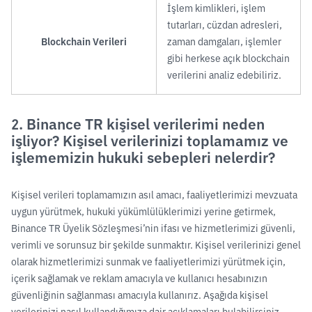
İşlem kimlikleri, işlem
tutarları, cüzdan adresleri,
Blockchain Verileri
zaman damgaları, işlemler
gibi herkese açık blockchain
verilerini analiz edebiliriz.
2. Binance TR kişisel verilerimi neden
işliyor? Kişisel verilerinizi toplamamız ve
işlememizin hukuki sebepleri nelerdir?
Kişisel verileri toplamamızın asıl amacı, faaliyetlerimizi mevzuata
uygun yürütmek, hukuki yükümlülüklerimizi yerine getirmek,
Binance TR Üyelik Sözleşmesi’nin ifası ve hizmetlerimizi güvenli,
verimli ve sorunsuz bir şekilde sunmaktır. Kişisel verilerinizi genel
olarak hizmetlerimizi sunmak ve faaliyetlerimizi yürütmek için,
içerik sağlamak ve reklam amacıyla ve kullanıcı hesabınızın
güvenliğinin sağlanması amacıyla kullanırız. Aşağıda kişisel
verilerinizi nasıl kullandığımıza dair açıklamaları bulabilirsiniz.