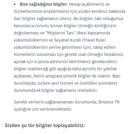
Bize sağladığınız bilgiler.
Hesap açabilmeniz ve
hizmetlerimize erişebilmeniz için sizden kendiniz hakkında
bazı bilgiler sağlamanızı isteriz. Bu bilgiler, tabi olduğumuz
kanunlarca zorunlu kılınan bilgiler (örneğin kimliğinizin
doğrulanması ve "Müşterini Tanı" ilkesi kapsamında
yükümlülüklerinin ve Seyahat Kuralı (Travel Rule)
yükümlülüklerinin yerine getirilmesi için), talep edilen
hizmetlerin sunulması için gerekli olan (örneğin hesabınızı
açmak için e-posta adresinizi belirtmeniz gerekecektir)
bilgiler olabileceği gibi aşağıda daha ayrıntılı bir şekilde
açıklanan, belirli amaçlara yönelik bilgiler de olabilir. Bazı
durumlarda, sizlere yeni hizmet ve özellikler sunmamız
durumunda ek bilgiler sağlamanız istenebilir.
Gerekli verilerin sağlanamaması durumunda, Binance TR
üyeliğine izin verilmemektedir.
Sizden şu tür bilgiler toplayabiliriz: