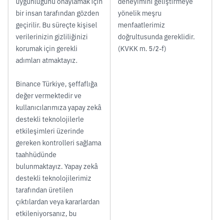
uygunluğunu onaylamak için
deneyimini geliştirmeye
bir insan tarafından gözden
yönelik meşru
geçirilir. Bu süreçte kişisel
menfaatlerimiz
verilerinizin gizliliğinizi
doğrultusunda gereklidir.
korumak için gerekli
(KVKK m. 5/2-f)
adımları atmaktayız.
Binance Türkiye, şeffaflığa
değer vermektedir ve
kullanıcılarımıza yapay zekâ
destekli teknolojilerle
etkileşimleri üzerinde
gereken kontrolleri sağlama
taahhüdünde
bulunmaktayız. Yapay zekâ
destekli teknolojilerimiz
tarafından üretilen
çıktılardan veya kararlardan
etkileniyorsanız, bu