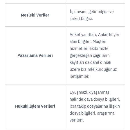
İş unvanı, gelir bilgisi ve
Mesleki Veriler
şirket bilgisi.
Anket yanıtları, Ankette yer
alan bilgiler. Müşteri
hizmetleri ekibimizle
Pazarlama Verileri
gerçekleşen çağrıların
kayıtları da dahil olmak
üzere bizimle kurduğunuz
iletişimler.
Uyuşmazlık yaşanması
halinde dava dosya bilgileri,
Hukuki İşlem Verileri
icra takip dosyalarına ilişkin
dosya bilgileri, araştırma
verileri.