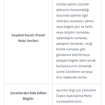
cüzdan adresi (cüzdan
adresinin bulunmadığı
durumda işlemle ilgili
referans numarası) adresi
veya doğum yeri ve tarihi
veya müşteri numarası,
Seyahat Kuralı (Travel
vatandaşlık numarası,
Rule) Verileri
pasaport numarası, vergi
kimlik numarası gibi
göndereni belirlemeye
yarayan bilgiler dahil ancak
bunlarla sınırlı olmamak
üzere Gönderen ve/veya
Alıcı hakkında veriler.
Ayrıntılı bilgi için Çerezlere
Çerezlerden Elde Edilen
İlişkin Aydınlatma Metni
Bilgiler
inceleyebilirsiniz.