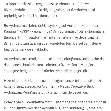
TR internet sitesi ve uygulaması ve Binance TR ürün ve
hizmetlerinin sunulduğu diğer uygulamalar üzerinden nasıl
topladığı ve işlediği açıklamaktadır.
Bu Aydınlatma Metni, 6698 sayılı Kişisel Verilerin Korunması
Kanunu ("KVKK") kapsamında "Veri Sorumlusu" olarak tanımlanan
Binance TR'nin; platformları, internet siteleri ve departmanları
genelinde bizim tarafımızdan yürütülen tüm kişisel veri işleme
faaliyetlerini kapsamaktadır.
Bu Aydınlatma Metni, sizinle akdetmiş olduğumuz anlaşmalar da
dahil, ancak bunlarla sınırlı olmamak üzere tüm iş ve diğer
sözleşme belgelerinin hükümleriyle birlikte geçerlidir.
Hizmetlerimizin kullanıcısı olmadığınız ancak internet sitemizi
kullandığınız sürece, bu Aydınlatma Metni, Çerezlere İlişkin
Aydınlatma Metni’mizle birlikte sizin için de geçerlidir.
Dolayısıyla bu Aydınlatma Metni, internet sitesinde çerezleri nasıl
kullandığımıza dair daha ayrıntılı bilgilerin sunulduğu Çerezlere