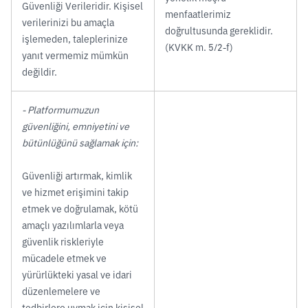
Güvenliği Verileridir. Kişisel
menfaatlerimiz
verilerinizi bu amaçla
doğrultusunda gereklidir.
işlemeden, taleplerinize
(KVKK m. 5/2-f)
yanıt vermemiz mümkün
değildir.
- Platformumuzun
güvenliğini, emniyetini ve
bütünlüğünü sağlamak için:
Güvenliği artırmak, kimlik
ve hizmet erişimini takip
etmek ve doğrulamak, kötü
amaçlı yazılımlarla veya
güvenlik riskleriyle
mücadele etmek ve
yürürlükteki yasal ve idari
düzenlemelere ve
tedbirlere uymak için kişisel