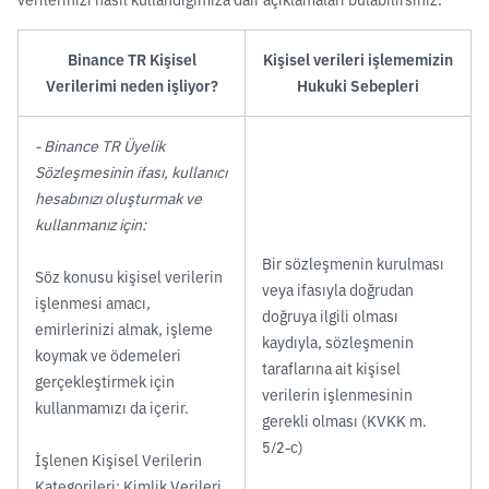
Binance TR Kişisel
Kişisel verileri işlememizin
Verilerimi neden işliyor?
Hukuki Sebepleri
- Binance TR Üyelik
Sözleşmesinin ifası, kullanıcı
hesabınızı oluşturmak ve
kullanmanız için:
Bir sözleşmenin kurulması
Söz konusu kişisel verilerin
veya ifasıyla doğrudan
işlenmesi amacı,
doğruya ilgili olması
emirlerinizi almak, işleme
kaydıyla, sözleşmenin
koymak ve ödemeleri
taraflarına ait kişisel
gerçekleştirmek için
verilerin işlenmesinin
kullanmamızı da içerir.
gerekli olması (KVKK m.
5/2-c)
İşlenen Kişisel Verilerin
Kategorileri; Kimlik Verileri,