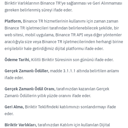
Biriktir Varlıklarının Binance TR'ye sağlanması ve Geri Alınmaması
gereken belirlenmiş süreyi ifade eder.
Platform,
Binance TR hizmetlerinin kullanımı için zaman zaman
Binance TR işletmecileri tarafından belirlenebilecek şekilde, bir
web sitesi, mobil uygulama, Binance TR API veya diğer yöntemler
aracılığıyla size veya Binance TR işletmecilerinden herhangi birine
erişilebilir hale getirdiğimiz dijital platformu ifade eder.
Ödeme Tarihi,
Kilitli Biriktir Süresinin son gününü ifade eder.
Gerçek Zamanlı Ödüller,
madde 3.1.1.1 altında belirtilen anlamı
ifade eder.
Gerçek Zamanlı Ödül Oranı,
tarafınızdan kazanılan Gerçek
Zamanlı Ödüllerin yıllık yüzde oranını ifade eder.
Geri Alma,
Biriktir Teklifindeki katılımınızı sonlandırmayı ifade
eder.
Biriktir Varlıkları,
tarafınızdan Katılım için kullanılan Dijital