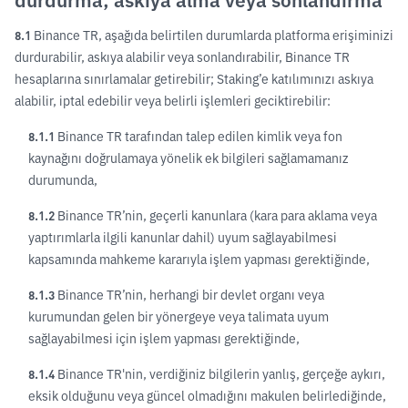
8.1
Binance TR, aşağıda belirtilen durumlarda platforma erişiminizi
durdurabilir, askıya alabilir veya sonlandırabilir, Binance TR
hesaplarına sınırlamalar getirebilir; Staking’e katılımınızı askıya
alabilir, iptal edebilir veya belirli işlemleri geciktirebilir:
8.1.1
Binance TR tarafından talep edilen kimlik veya fon
kaynağını doğrulamaya yönelik ek bilgileri sağlamamanız
durumunda,
8.1.2
Binance TR’nin, geçerli kanunlara (kara para aklama veya
yaptırımlarla ilgili kanunlar dahil) uyum sağlayabilmesi
kapsamında mahkeme kararıyla işlem yapması gerektiğinde,
8.1.3
Binance TR’nin, herhangi bir devlet organı veya
kurumundan gelen bir yönergeye veya talimata uyum
sağlayabilmesi için işlem yapması gerektiğinde,
8.1.4
Binance TR'nin, verdiğiniz bilgilerin yanlış, gerçeğe aykırı,
eksik olduğunu veya güncel olmadığını makulen belirlediğinde,