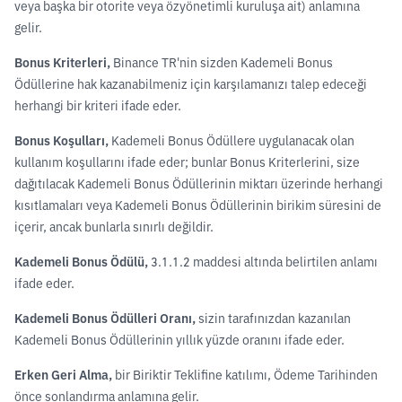
veya başka bir otorite veya özyönetimli kuruluşa ait) anlamına
gelir.
Bonus Kriterleri,
Binance TR'nin sizden Kademeli Bonus
Ödüllerine hak kazanabilmeniz için karşılamanızı talep edeceği
herhangi bir kriteri ifade eder.
Bonus Koşulları,
Kademeli Bonus Ödüllere uygulanacak olan
kullanım koşullarını ifade eder; bunlar Bonus Kriterlerini, size
dağıtılacak Kademeli Bonus Ödüllerinin miktarı üzerinde herhangi
kısıtlamaları veya Kademeli Bonus Ödüllerinin birikim süresini de
içerir, ancak bunlarla sınırlı değildir.
Kademeli Bonus Ödülü,
3.1.1.2 maddesi altında belirtilen anlamı
ifade eder.
Kademeli Bonus Ödülleri Oranı,
sizin tarafınızdan kazanılan
Kademeli Bonus Ödüllerinin yıllık yüzde oranını ifade eder.
Erken Geri Alma,
bir Biriktir Teklifine katılımı, Ödeme Tarihinden
önce sonlandırma anlamına gelir.