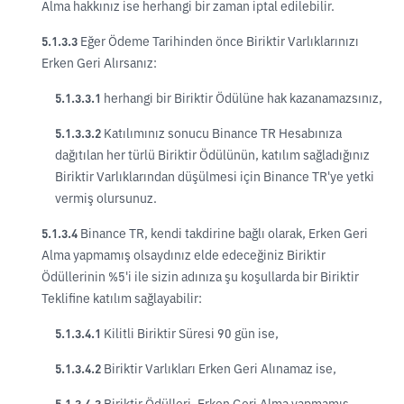
Alma hakkınız ise herhangi bir zaman iptal edilebilir.
5.1.3.3
Eğer Ödeme Tarihinden önce Biriktir Varlıklarınızı
Erken Geri Alırsanız:
5.1.3.3.1
herhangi bir Biriktir Ödülüne hak kazanamazsınız,
5.1.3.3.2
Katılımınız sonucu Binance TR Hesabınıza
dağıtılan her türlü Biriktir Ödülünün, katılım sağladığınız
Biriktir Varlıklarından düşülmesi için Binance TR'ye yetki
vermiş olursunuz.
5.1.3.4
Binance TR, kendi takdirine bağlı olarak, Erken Geri
Alma yapmamış olsaydınız elde edeceğiniz Biriktir
Ödüllerinin %5'i ile sizin adınıza şu koşullarda bir Biriktir
Teklifine katılım sağlayabilir:
5.1.3.4.1
Kilitli Biriktir Süresi 90 gün ise,
5.1.3.4.2
Biriktir Varlıkları Erken Geri Alınamaz ise,
5.1.3.4.3
Biriktir Ödülleri, Erken Geri Alma yapmamış