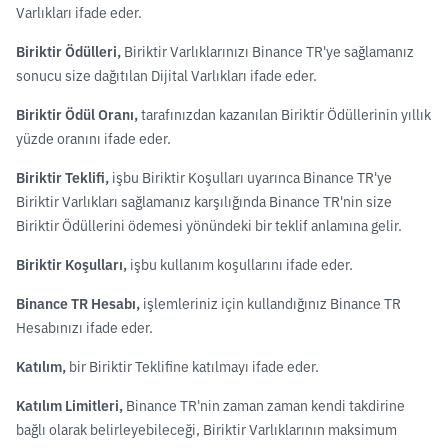
Varlıkları ifade eder.
Biriktir Ödülleri,
Biriktir Varlıklarınızı Binance TR'ye sağlamanız
sonucu size dağıtılan Dijital Varlıkları ifade eder.
Biriktir Ödül Oranı,
tarafınızdan kazanılan Biriktir Ödüllerinin yıllık
yüzde oranını ifade eder.
Biriktir Teklifi,
işbu Biriktir Koşulları uyarınca Binance TR'ye
Biriktir Varlıkları sağlamanız karşılığında Binance TR'nin size
Biriktir Ödüllerini ödemesi yönündeki bir teklif anlamına gelir.
Biriktir Koşulları,
işbu kullanım koşullarını ifade eder.
Binance TR Hesabı,
işlemleriniz için kullandığınız Binance TR
Hesabınızı ifade eder.
Katılım,
bir Biriktir Teklifine katılmayı ifade eder.
Katılım Limitleri,
Binance TR'nin zaman zaman kendi takdirine
bağlı olarak belirleyebileceği, Biriktir Varlıklarının maksimum