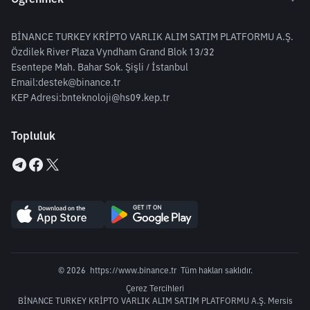
BİNANCE TURKEY KRİPTO VARLIK ALIM SATIM PLATFORMU A.Ş.
Özdilek River Plaza Vyndham Grand Blok 13/32
Esentepe Mah. Bahar Sok. Şişli / İstanbul
Email:
destek@binance.tr
KEP Adresi:
bnteknoloji@hs09.kep.tr
Topluluk
© 2026
https://www.binance.tr
Tüm hakları saklıdır.
Çerez Tercihleri
BİNANCE TURKEY KRİPTO VARLIK ALIM SATIM PLATFORMU A.Ş. Mersis