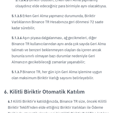
olsaydınız elde edeceğiniz para birimiyle aynı olacaktıysa.
5.1.3.5
Erken Geri Alma yapmanız durumunda, Biriktir
Varlıklarının Binance TR Hesabınıza geri dönmesi 72 saate
kadar sürebilir,
5.1.3.6
Aşırı piyasa dalgalanması, ağ gecikmeleri, diğer
Binance TR kullanıcılarından aynı anda çok sayıda Geri Alma
talimatı ve benzeri beklenmeyen olayları da içeren ancak
bununla sınırlı olmayan bazı durumlar nedeniyle Geri
Almanızın gecikebileceği zamanlar yaşanabilir;
5.1.3.7
Binance TR, her gün için Geri Alma işlemine uygun
olan maksimum Biriktir Varlığı sayısını belirleyebilir.
6. Kilitli Biriktir Otomatik Katılım
6.1
Kilitli Biriktir'e katıldığınızda, Binance TR size, önceki Kilitli
Biriktir Teklifi'nden elde ettiğiniz Biriktir Varlıkları ile Ödeme