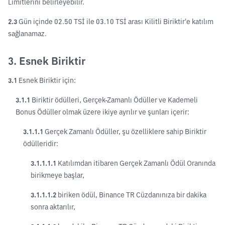
Limitlerini belirleyebilir.
2.3
Gün içinde 02.50 TSİ ile 03.10 TSİ arası Kilitli Biriktir'e katılım
sağlanamaz.
3. Esnek Biriktir
3.1
Esnek Biriktir için:
3.1.1
Biriktir ödülleri, Gerçek-Zamanlı Ödüller ve Kademeli
Bonus Ödüller olmak üzere ikiye ayrılır ve şunları içerir:
3.1.1.1
Gerçek Zamanlı Ödüller, şu özelliklere sahip Biriktir
ödülleridir:
3.1.1.1.1
Katılımdan itibaren Gerçek Zamanlı Ödül Oranında
birikmeye başlar,
3.1.1.1.2
biriken ödül, Binance TR Cüzdanınıza bir dakika
sonra aktarılır,