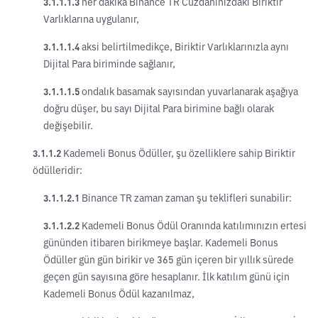
3.1.1.1.3
her dakika Binance TR Cüzdanınızdaki Biriktir
Varlıklarına uygulanır,
3.1.1.1.4
aksi belirtilmedikçe, Biriktir Varlıklarınızla aynı
Dijital Para biriminde sağlanır,
3.1.1.1.5
ondalık basamak sayısından yuvarlanarak aşağıya
doğru düşer, bu sayı Dijital Para birimine bağlı olarak
değişebilir.
3.1.1.2
Kademeli Bonus Ödüller, şu özelliklere sahip Biriktir
ödülleridir:
3.1.1.2.1
Binance TR zaman zaman şu teklifleri sunabilir:
3.1.1.2.2
Kademeli Bonus Ödül Oranında katılımınızın ertesi
gününden itibaren birikmeye başlar. Kademeli Bonus
Ödüller gün gün birikir ve 365 gün içeren bir yıllık sürede
geçen gün sayısına göre hesaplanır. İlk katılım günü için
Kademeli Bonus Ödül kazanılmaz,