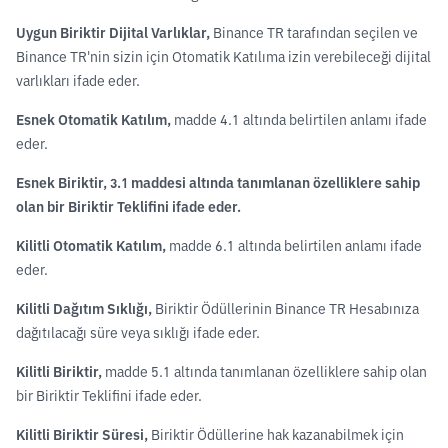
Uygun Biriktir Dijital Varlıklar,
Binance TR tarafından seçilen ve
Binance TR'nin sizin için Otomatik Katılıma izin verebileceği dijital
varlıkları ifade eder.
Esnek Otomatik Katılım,
madde 4.1 altında belirtilen anlamı ifade
eder.
Esnek Biriktir,
3.1 maddesi altında tanımlanan özelliklere sahip
olan bir Biriktir Teklifini ifade eder.
Kilitli Otomatik Katılım,
madde 6.1 altında belirtilen anlamı ifade
eder.
Kilitli Dağıtım Sıklığı,
Biriktir Ödüllerinin Binance TR Hesabınıza
dağıtılacağı süre veya sıklığı ifade eder.
Kilitli Biriktir,
madde 5.1 altında tanımlanan özelliklere sahip olan
bir Biriktir Teklifini ifade eder.
Kilitli Biriktir Süresi,
Biriktir Ödüllerine hak kazanabilmek için