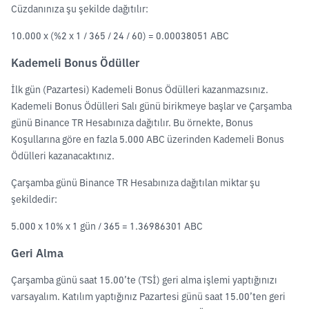
Cüzdanınıza şu şekilde dağıtılır:
10.000 x (%2 x 1 / 365 / 24 / 60) = 0.00038051 ABC
Kademeli Bonus Ödüller
İlk gün (Pazartesi) Kademeli Bonus Ödülleri kazanmazsınız.
Kademeli Bonus Ödülleri Salı günü birikmeye başlar ve Çarşamba
günü Binance TR Hesabınıza dağıtılır. Bu örnekte, Bonus
Koşullarına göre en fazla 5.000 ABC üzerinden Kademeli Bonus
Ödülleri kazanacaktınız.
Çarşamba günü Binance TR Hesabınıza dağıtılan miktar şu
şekildedir:
5.000 x 10% x 1 gün / 365 = 1.36986301 ABC
Geri Alma
Çarşamba günü saat 15.00’te (TSİ) geri alma işlemi yaptığınızı
varsayalım. Katılım yaptığınız Pazartesi günü saat 15.00’ten geri