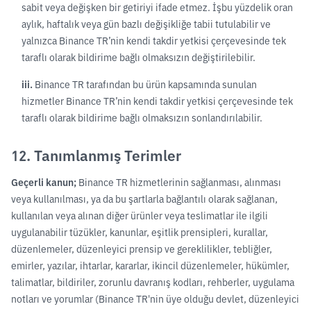
sabit veya değişken bir getiriyi ifade etmez. İşbu yüzdelik oran
aylık, haftalık veya gün bazlı değişikliğe tabii tutulabilir ve
yalnızca Binance TR’nin kendi takdir yetkisi çerçevesinde tek
taraflı olarak bildirime bağlı olmaksızın değiştirilebilir.
iii.
Binance TR tarafından bu ürün kapsamında sunulan
hizmetler Binance TR’nin kendi takdir yetkisi çerçevesinde tek
taraflı olarak bildirime bağlı olmaksızın sonlandırılabilir.
12. Tanımlanmış Terimler
Geçerli kanun;
Binance TR hizmetlerinin sağlanması, alınması
veya kullanılması, ya da bu şartlarla bağlantılı olarak sağlanan,
kullanılan veya alınan diğer ürünler veya teslimatlar ile ilgili
uygulanabilir tüzükler, kanunlar, eşitlik prensipleri, kurallar,
düzenlemeler, düzenleyici prensip ve gereklilikler, tebliğler,
emirler, yazılar, ihtarlar, kararlar, ikincil düzenlemeler, hükümler,
talimatlar, bildiriler, zorunlu davranış kodları, rehberler, uygulama
notları ve yorumlar (Binance TR'nin üye olduğu devlet, düzenleyici