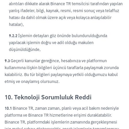
alıntıları dikkate alarak Binance TR temsilcisi tarafından yapılan
yanlış ifadeler, bilgi, kaynak, resmi, resmi sonuç veya telaffuz
hatası da dahil olmak üzere açık veya kolayca anlaşılabilir
hatalar),
9.2.2
İşlemin detayları göz önünde bulundurulduğunda
yapılacak işlemin doğru ve adil olduğu makulen
düşünüldüğünde,
9.3
Geçerli kanunlar gereğince, hesabınıza ve platformun
kullanımına ilişkin bilgileri üçüncü taraflarla paylaşmak zorunda
kalabiliriz. Bu tür bilgileri paylaşmaya yetkili olduğumuzu kabul
etmiş ve onaylamış olursunuz.
10. Teknoloji Sorumluluk Reddi
10.1
Binance TR, zaman zaman, planlı veya acil bakım nedeniyle
platforma ve Binance TR hizmetlerine erişimi duraklatabilir.
Binance TR, platformdaki işlemlerin zamanında gerçekleşmesi
için makul çabayı gösterecektir, ancak işlemlerin tamamlanması