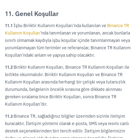
11. Genel Koşullar
11.1
İşbu Biriktir Kullanım Koşulları'nda kullanılan ve
Binance TR
Kullanım Koşulları
'nda tanımlanan ve yorumlanan, ancak bunlarla
sınırlı olmamak kaydıyla işbu koşullar içinde tanımlanmayan veya
yorumlanmayan tüm terimler ve referanslar, Binance TR Kullanım
Koşulları'ndaki anlam ve yapıya sahip olacaktır.
11.2
Biriktir Kullanım Koşulları, Binance TR Kullanım Koşulları ile
birlikte okunmalıdır. Biriktir Kullanım Koşulları ve Binance TR
Kullanım Koşulları arasında herhangi bir çelişki veya tutarsızlık
durumunda, belgelerin öncelik sırasına göre dikkate alınması
gereken sıralama önce Biriktir Koşulları, sonra Binance TR
Kullanım Koşulları’dır.
11.3
Binance TR, sağladığınız bilgiler üzerinden sizinle iletişim
kuracaktır. İletişim yöntemi olarak e-posta, SMS veya resmi canlı
destek seçeneklerinden biri tercih edilir. İletişim bilgilerinizin