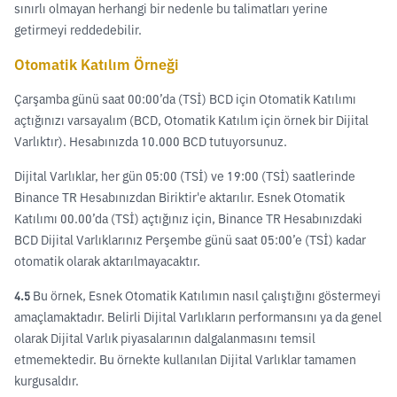
sınırlı olmayan herhangi bir nedenle bu talimatları yerine
getirmeyi reddedebilir.
Otomatik Katılım Örneği
Çarşamba günü saat 00:00’da (TSİ) BCD için Otomatik Katılımı
açtığınızı varsayalım (BCD, Otomatik Katılım için örnek bir Dijital
Varlıktır). Hesabınızda 10.000 BCD tutuyorsunuz.
Dijital Varlıklar, her gün 05:00 (TSİ) ve 19:00 (TSİ) saatlerinde
Binance TR Hesabınızdan Biriktir'e aktarılır. Esnek Otomatik
Katılımı 00.00’da (TSİ) açtığınız için, Binance TR Hesabınızdaki
BCD Dijital Varlıklarınız Perşembe günü saat 05:00’e (TSİ) kadar
otomatik olarak aktarılmayacaktır.
4.5
Bu örnek, Esnek Otomatik Katılımın nasıl çalıştığını göstermeyi
amaçlamaktadır. Belirli Dijital Varlıkların performansını ya da genel
olarak Dijital Varlık piyasalarının dalgalanmasını temsil
etmemektedir. Bu örnekte kullanılan Dijital Varlıklar tamamen
kurgusaldır.