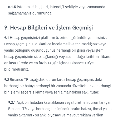
8.1.5
İstenen ek bilgileri, istendiği şekliyle veya zamanında
sağlamamanız durumunda.
9. Hesap Bilgileri ve İşlem Geçmişi
9.1
Hesap geçmişinizi platform üzerinde görüntüleyebilirsiniz.
Hesap geçmişinizi dikkatlice incelemeli ve tanımadığınız veya
yanlış olduğunu düşündüğünüz herhangi bir girişi veya işlemi,
hesap geçmişinin size sağlandığı veya sunulduğu tarihten itibaren
en kısa sürede ve en fazla 14 gün içinde Binance TR'ye
bildirmelisiniz.
9.2
Binance TR, aşağıdaki durumlarda hesap geçmişinizdeki
herhangi bir hatayı herhangi bir zamanda düzeltebilir ve herhangi
bir işlemi geçersiz kılma veya geri alma hakkını saklı tutar:
9.2.1
Açık bir hatadan kaynaklanan veya türetilen durumlar (yani,
Binance TR veya herhangi bir üçüncü tarafın hatası, ihmal ya da
yanlış aktarımı - şu anki piyasayı ve mevcut reklam verilen