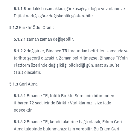
5.1.1.5
ondalık basamaklara göre aşağıya doğru yuvarlanır ve
Dijital Varlığa göre değişkenlik gösterebilir.
5.1.2
Biriktir Ödül Oranı:
5.1.2.1
zaman zaman değişebilir,
5.1.2.2
değişirse, Binance TR tarafından belirtilen zamanda ve
tarihte geçerli olacaktır. Zaman belirtilmezse, Binance TR’nin
Platform üzerinde değişikliği bildirdiği gün, saat 03.00’te
(TSİ) olacaktır.
5.1.3
Geri Alma:
5.1.3.1
Binance TR, Kilitli Biriktir Süresinin bitiminden
itibaren 72 saat içinde Biriktir Varlıklarınızı size iade
edecektir,
5.1.3.2
Binance TR, kendi takdirine bağlı olarak, Erken Geri
Alma talebinde bulunmanıza izin verebilir. Bu Erken Geri