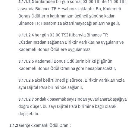
3.1.1.2.3
birikimden bir gün sonra, 03.00 TSİ ile 11.00 TSİ
arasında Binance TR Hesabınıza aktarılır. Bu, Kademeli
Bonus Ödüllerin katılımınızın üçüncü gününe kadar
Binance TR Hesabınıza aktarılmayacağı anlamına gelir,
3.1.1.2.4
her gün 03.00 TSİ itibarıyla Binance TR
Cüzdanınızdan sağlanan Biriktir Varlıklarına uygulanır ve
Kademeli Bonus Ödüllere uygulanmaz,
3.1.1.2.5
Kademeli Bonus Ödüllerin biriktiği günün,
Kademeli Bonus Ödül Oranına göre hesaplanacaktır,
3.1.1.2.6
aksi belirtilmediği sürece, Biriktir Varlıklarınızla
aynı Dijital Para biriminde sağlanır,
3.1.1.2.7
ondalık basamak sayısından yuvarlanarak aşağıya
doğru düşer, bu sayı Dijital Para birimine bağlı olarak
değişebilir..
3.1.2
Gerçek Zamanlı Ödül Oranı: