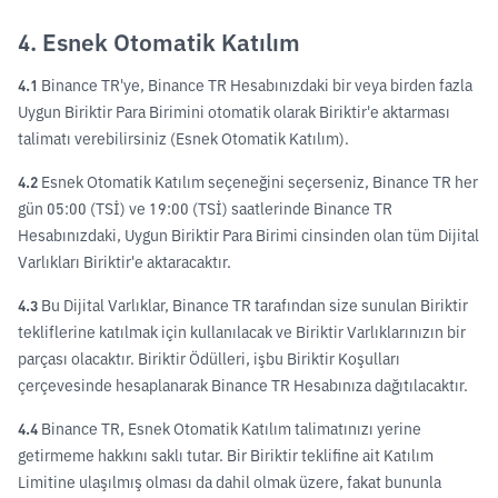
4. Esnek Otomatik Katılım
4.1
Binance TR'ye, Binance TR Hesabınızdaki bir veya birden fazla
Uygun Biriktir Para Birimini otomatik olarak Biriktir'e aktarması
talimatı verebilirsiniz (Esnek Otomatik Katılım).
4.2
Esnek Otomatik Katılım seçeneğini seçerseniz, Binance TR her
gün 05:00 (TSİ) ve 19:00 (TSİ) saatlerinde Binance TR
Hesabınızdaki, Uygun Biriktir Para Birimi cinsinden olan tüm Dijital
Varlıkları Biriktir'e aktaracaktır.
4.3
Bu Dijital Varlıklar, Binance TR tarafından size sunulan Biriktir
tekliflerine katılmak için kullanılacak ve Biriktir Varlıklarınızın bir
parçası olacaktır. Biriktir Ödülleri, işbu Biriktir Koşulları
çerçevesinde hesaplanarak Binance TR Hesabınıza dağıtılacaktır.
4.4
Binance TR, Esnek Otomatik Katılım talimatınızı yerine
getirmeme hakkını saklı tutar. Bir Biriktir teklifine ait Katılım
Limitine ulaşılmış olması da dahil olmak üzere, fakat bununla