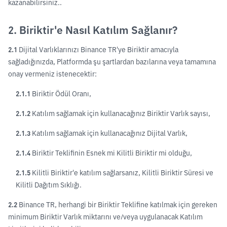
kazanabilirsiniz..
2. Biriktir'e Nasıl Katılım Sağlanır?
2.1
Dijital Varlıklarınızı Binance TR'ye Biriktir amacıyla
sağladığınızda, Platformda şu şartlardan bazılarına veya tamamına
onay vermeniz istenecektir:
2.1.1
Biriktir Ödül Oranı,
2.1.2
Katılım sağlamak için kullanacağınız Biriktir Varlık sayısı,
2.1.3
Katılım sağlamak için kullanacağınız Dijital Varlık,
2.1.4
Biriktir Teklifinin Esnek mi Kilitli Biriktir mi olduğu,
2.1.5
Kilitli Biriktir'e katılım sağlarsanız, Kilitli Biriktir Süresi ve
Kilitli Dağıtım Sıklığı.
2.2
Binance TR, herhangi bir Biriktir Teklifine katılmak için gereken
minimum Biriktir Varlık miktarını ve/veya uygulanacak Katılım