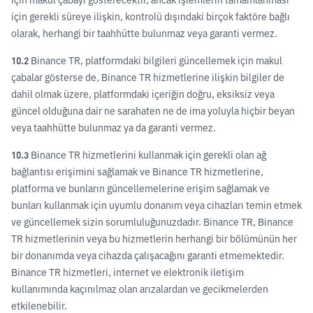
için gerekli süreye ilişkin, kontrolü dışındaki birçok faktöre bağlı
olarak, herhangi bir taahhütte bulunmaz veya garanti vermez.
10.2
Binance TR, platformdaki bilgileri güncellemek için makul
çabalar gösterse de, Binance TR hizmetlerine ilişkin bilgiler de
dahil olmak üzere, platformdaki içeriğin doğru, eksiksiz veya
güncel olduğuna dair ne sarahaten ne de ima yoluyla hiçbir beyan
veya taahhütte bulunmaz ya da garanti vermez.
10.3
Binance TR hizmetlerini kullanmak için gerekli olan ağ
bağlantısı erişimini sağlamak ve Binance TR hizmetlerine,
platforma ve bunların güncellemelerine erişim sağlamak ve
bunları kullanmak için uyumlu donanım veya cihazları temin etmek
ve güncellemek sizin sorumluluğunuzdadır. Binance TR, Binance
TR hizmetlerinin veya bu hizmetlerin herhangi bir bölümünün her
bir donanımda veya cihazda çalışacağını garanti etmemektedir.
Binance TR hizmetleri, internet ve elektronik iletişim
kullanımında kaçınılmaz olan arızalardan ve gecikmelerden
etkilenebilir.