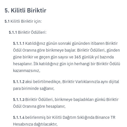
5. Kilitli Biriktir
5.1
Kilitli Biriktir için:
5.1.1
Biriktir Ödülleri:
5.1.1.1
Katıldığınız günün sonraki gününden itibaren Biriktir
Ödül Oranına göre birikmeye başlar. Biriktir Ödülleri, günden
güne birikir ve geçen gün sayısı ve 365 günlük yıl bazında
hesaplanır. İlk katıldığınız gün için herhangi bir Biriktir Ödülü
kazanmazsınız,
5.1.1.2
aksi belirtilmedikçe, Biriktir Varlıklarınızla aynı dijital
para biriminde sağlanır,
5.1.1.3
Biriktir Ödülleri, birikmeye başladıkları günkü Biriktir
Ödül Oranına göre hesaplanır,
5.1.1.4
belirlenmiş bir Kilitli Dağıtım Sıklığında Binance TR
Hesabınıza dağıtılacaktır,