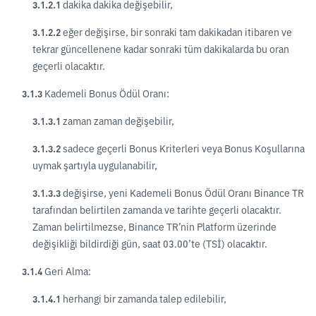
3.1.2.1
dakika dakika değişebilir,
3.1.2.2
eğer değişirse, bir sonraki tam dakikadan itibaren ve
tekrar güncellenene kadar sonraki tüm dakikalarda bu oran
geçerli olacaktır.
3.1.3
Kademeli Bonus Ödül Oranı:
3.1.3.1
zaman zaman değişebilir,
3.1.3.2
sadece geçerli Bonus Kriterleri veya Bonus Koşullarına
uymak şartıyla uygulanabilir,
3.1.3.3
değişirse, yeni Kademeli Bonus Ödül Oranı Binance TR
tarafından belirtilen zamanda ve tarihte geçerli olacaktır.
Zaman belirtilmezse, Binance TR’nin Platform üzerinde
değişikliği bildirdiği gün, saat 03.00’te (TSİ) olacaktır.
3.1.4
Geri Alma:
3.1.4.1
herhangi bir zamanda talep edilebilir,