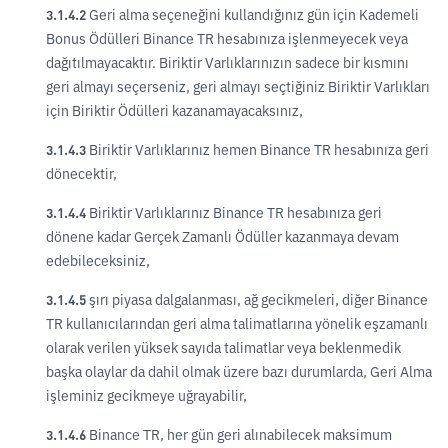
3.1.4.2
Geri alma seçeneğini kullandığınız gün için Kademeli
Bonus Ödülleri Binance TR hesabınıza işlenmeyecek veya
dağıtılmayacaktır. Biriktir Varlıklarınızın sadece bir kısmını
geri almayı seçerseniz, geri almayı seçtiğiniz Biriktir Varlıkları
için Biriktir Ödülleri kazanamayacaksınız,
3.1.4.3
Biriktir Varlıklarınız hemen Binance TR hesabınıza geri
dönecektir,
3.1.4.4
Biriktir Varlıklarınız Binance TR hesabınıza geri
dönene kadar Gerçek Zamanlı Ödüller kazanmaya devam
edebileceksiniz,
3.1.4.5
şırı piyasa dalgalanması, ağ gecikmeleri, diğer Binance
TR kullanıcılarından geri alma talimatlarına yönelik eşzamanlı
olarak verilen yüksek sayıda talimatlar veya beklenmedik
başka olaylar da dahil olmak üzere bazı durumlarda, Geri Alma
işleminiz gecikmeye uğrayabilir,
3.1.4.6
Binance TR, her gün geri alınabilecek maksimum