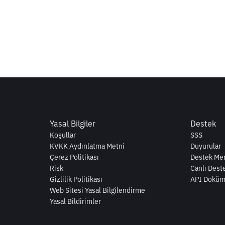
Yasal Bilgiler
Destek
Koşullar
SSS
KVKK Aydınlatma Metni
Duyurular
Çerez Politikası
Destek Mer
Risk
Canlı Dest
Gizlilik Politikası
API Doküm
Web Sitesi Yasal Bilgilendirme
Yasal Bildirimler