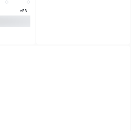
-
ARB