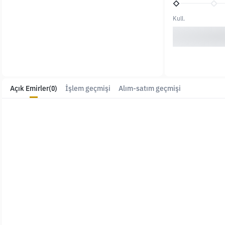
Kull.
Açık Emirler
(0)
İşlem geçmişi
Alım-satım geçmişi