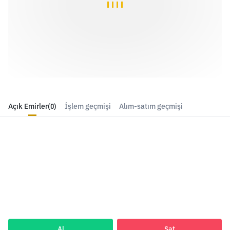
Açık Emirler
(0)
İşlem geçmişi
Alım-satım geçmişi
Al
Sat