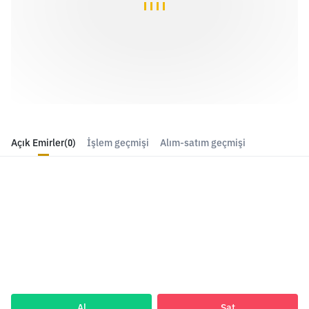
Açık Emirler
(0)
İşlem geçmişi
Alım-satım geçmişi
Al
Sat