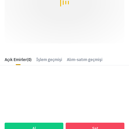
Açık Emirler
(0)
İşlem geçmişi
Alım-satım geçmişi
Al
Sat