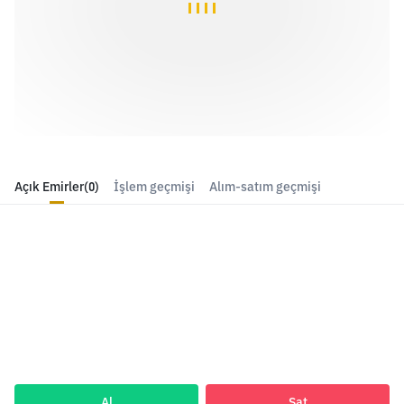
Açık Emirler
(0)
İşlem geçmişi
Alım-satım geçmişi
Al
Sat