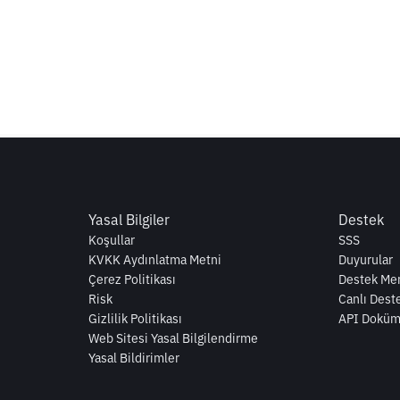
Yasal Bilgiler
Destek
Koşullar
SSS
KVKK Aydınlatma Metni
Duyurular
Çerez Politikası
Destek Mer
Risk
Canlı Dest
Gizlilik Politikası
API Doküm
Web Sitesi Yasal Bilgilendirme
Yasal Bildirimler