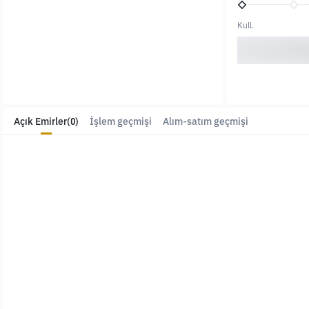
Kull.
Açık Emirler
(0)
İşlem geçmişi
Alım-satım geçmişi