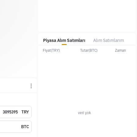
Piyasa Alım Satımları
Alım Satımlarım
Fiyat(TRY)
Tutar(BTC)
Zaman
TRY
veri yok
BTC