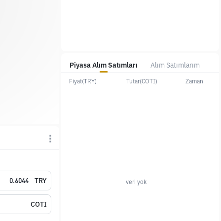
Piyasa Alım Satımları
Alım Satımlarım
Fiyat(TRY)
Tutar(COTI)
Zaman
TRY
veri yok
COTI