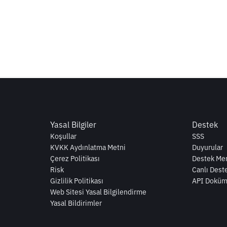
Yasal Bilgiler
Destek
Koşullar
SSS
KVKK Aydınlatma Metni
Duyurular
Çerez Politikası
Destek Mer
Risk
Canlı Dest
Gizlilik Politikası
API Doküm
Web Sitesi Yasal Bilgilendirme
Yasal Bildirimler