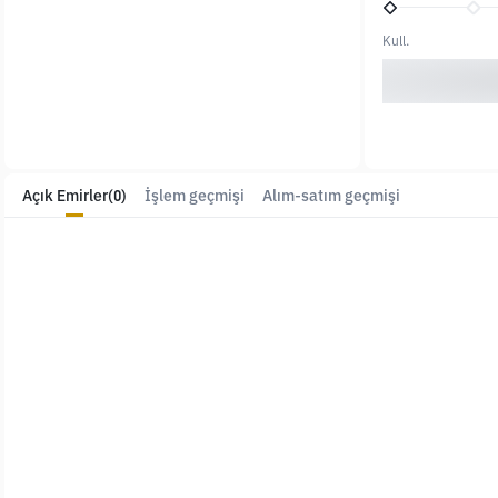
Kull.
Açık Emirler
(0)
İşlem geçmişi
Alım-satım geçmişi