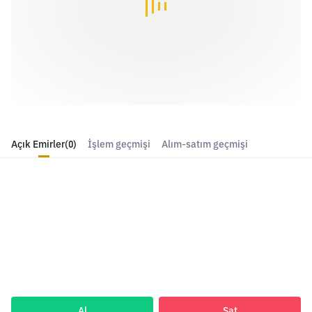
Açık Emirler
(0)
İşlem geçmişi
Alım-satım geçmişi
Al
Sat