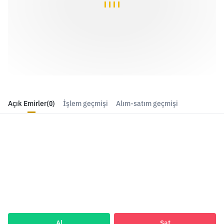
Açık Emirler
(0)
İşlem geçmişi
Alım-satım geçmişi
Al
Sat