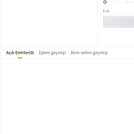
Kull.
Açık Emirler
(0)
İşlem geçmişi
Alım-satım geçmişi