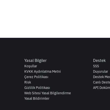
Yasal Bilgiler
Destek
Koşullar
SSS
KVKK Aydınlatma Metni
Duyurular
Çerez Politikası
Destek Mer
Risk
Canlı Dest
Gizlilik Politikası
API Doküm
Web Sitesi Yasal Bilgilendirme
Yasal Bildirimler