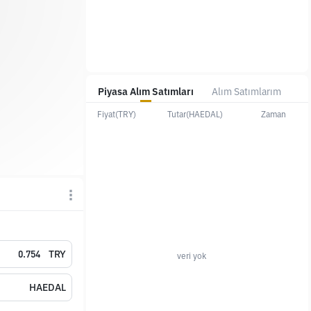
Piyasa Alım Satımları
Alım Satımlarım
Fiyat(TRY)
Tutar(HAEDAL)
Zaman
TRY
veri yok
HAEDAL