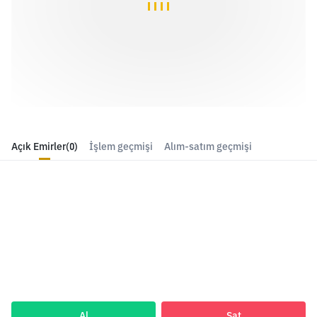
Açık Emirler
(0)
İşlem geçmişi
Alım-satım geçmişi
Al
Sat