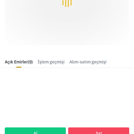
Açık Emirler
(0)
İşlem geçmişi
Alım-satım geçmişi
Al
Sat