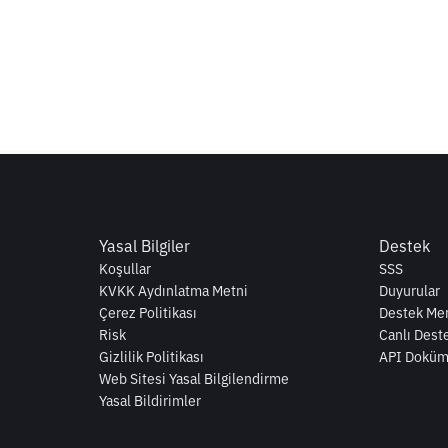
Yasal Bilgiler
Destek
Koşullar
SSS
KVKK Aydınlatma Metni
Duyurular
Çerez Politikası
Destek Mer
Risk
Canlı Dest
Gizlilik Politikası
API Doküm
Web Sitesi Yasal Bilgilendirme
Yasal Bildirimler