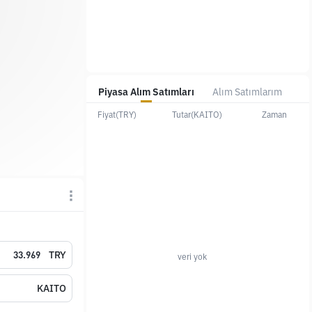
Piyasa Alım Satımları
Alım Satımlarım
Fiyat(TRY)
Tutar(KAITO)
Zaman
TRY
veri yok
KAITO