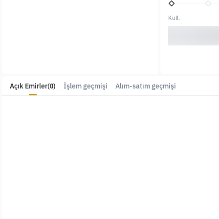
Kull.
Açık Emirler
(0)
İşlem geçmişi
Alım-satım geçmişi