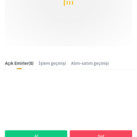
Açık Emirler
(0)
İşlem geçmişi
Alım-satım geçmişi
Al
Sat