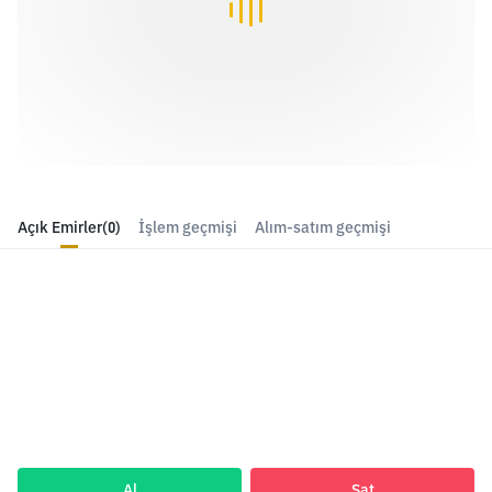
Açık Emirler
(0)
İşlem geçmişi
Alım-satım geçmişi
Al
Sat