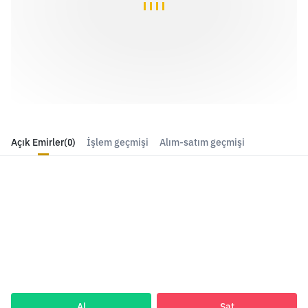
Açık Emirler
(0)
İşlem geçmişi
Alım-satım geçmişi
Al
Sat