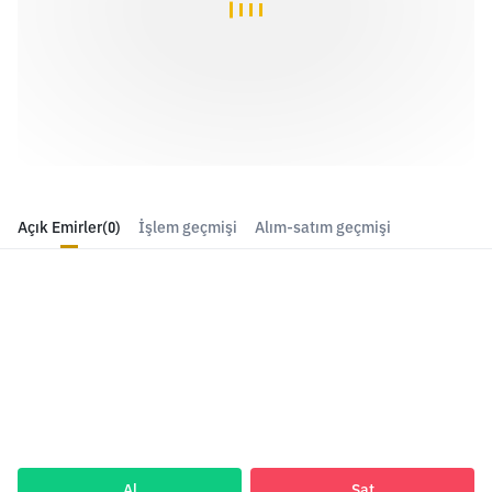
Açık Emirler
(0)
İşlem geçmişi
Alım-satım geçmişi
Al
Sat