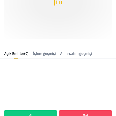
Açık Emirler
(0)
İşlem geçmişi
Alım-satım geçmişi
Al
Sat