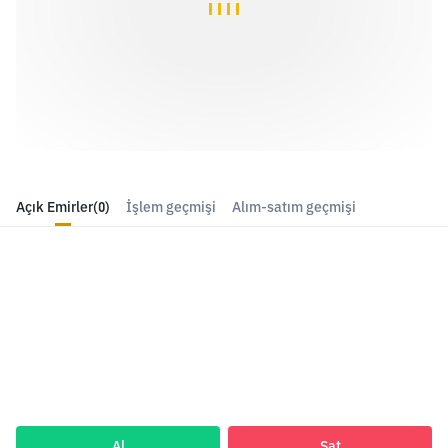
Açık Emirler
(0)
İşlem geçmişi
Alım-satım geçmişi
Al
Sat