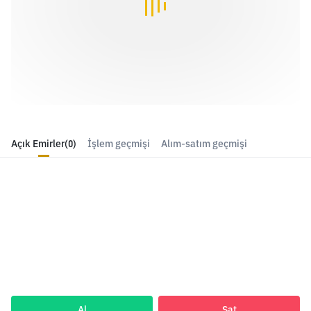
Açık Emirler
(0)
İşlem geçmişi
Alım-satım geçmişi
Al
Sat