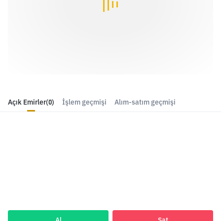
Açık Emirler
(0)
İşlem geçmişi
Alım-satım geçmişi
Al
Sat