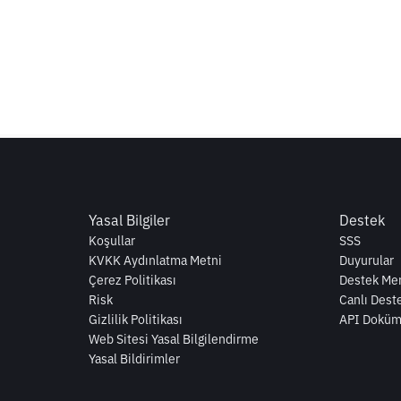
Yasal Bilgiler
Destek
Koşullar
SSS
KVKK Aydınlatma Metni
Duyurular
Çerez Politikası
Destek Mer
Risk
Canlı Dest
Gizlilik Politikası
API Doküm
Web Sitesi Yasal Bilgilendirme
Yasal Bildirimler