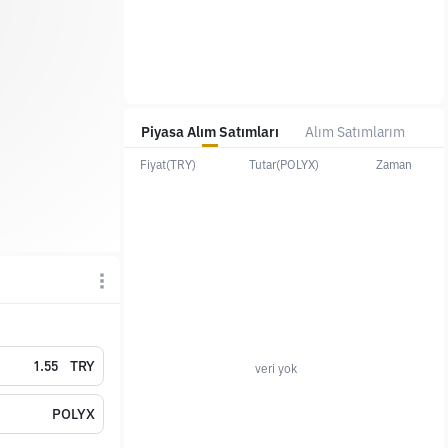
Piyasa Alım Satımları
Alım Satımlarım
Fiyat(TRY)
Tutar(POLYX)
Zaman
TRY
veri yok
POLYX