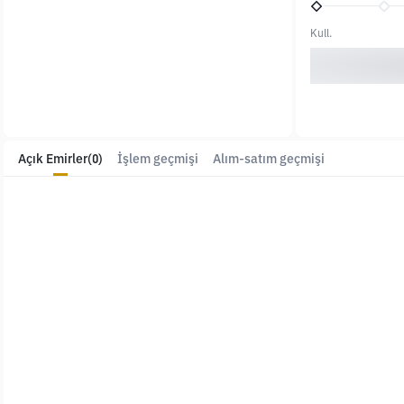
Kull.
Açık Emirler
(0)
İşlem geçmişi
Alım-satım geçmişi