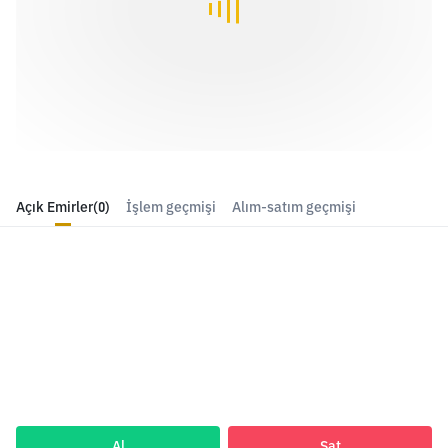
Açık Emirler
(0)
İşlem geçmişi
Alım-satım geçmişi
Al
Sat