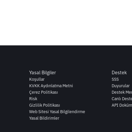
Yasal Bilgiler
Destek
Koşullar
SSS
KVKK Aydınlatma Metni
Duyurular
Çerez Politikası
Destek Mer
Risk
Canlı Dest
Gizlilik Politikası
API Doküm
Web Sitesi Yasal Bilgilendirme
Yasal Bildirimler