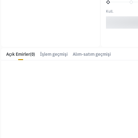
Kull.
Açık Emirler
(0)
İşlem geçmişi
Alım-satım geçmişi