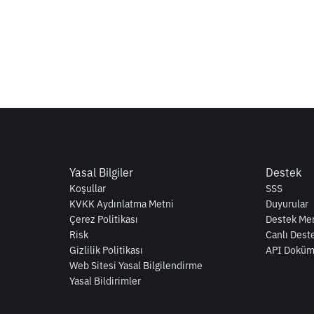
Yasal Bilgiler
Destek
Koşullar
SSS
KVKK Aydınlatma Metni
Duyurular
Çerez Politikası
Destek Mer
Risk
Canlı Dest
Gizlilik Politikası
API Doküm
Web Sitesi Yasal Bilgilendirme
Yasal Bildirimler