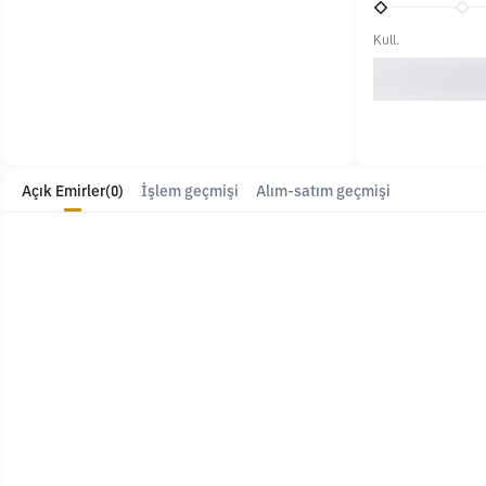
Kull.
Açık Emirler
(0)
İşlem geçmişi
Alım-satım geçmişi