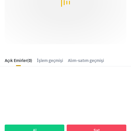
Açık Emirler
(0)
İşlem geçmişi
Alım-satım geçmişi
Al
Sat