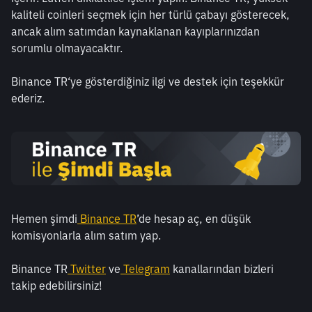
kaliteli coinleri seçmek için her türlü çabayı gösterecek, 
ancak alım satımdan kaynaklanan kayıplarınızdan 
sorumlu olmayacaktır. 
Binance TR‘ye gösterdiğiniz ilgi ve destek için teşekkür 
ederiz.
Hemen şimdi
Binance TR
’de hesap aç, en düşük 
komisyonlarla alım satım yap.
Binance TR
Twitter
 ve
Telegram
 kanallarından bizleri 
takip edebilirsiniz!