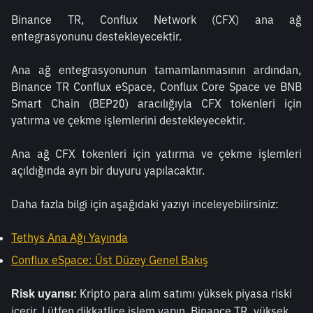
Binance TR, Conflux Network (CFX) ana ağ 
entegrasyonunu destekleyecektir.
Ana ağ entegrasyonunun tamamlanmasının ardından, 
Binance TR Conflux eSpace, Conflux Core Space ve BNB 
Smart Chain (BEP20) aracılığıyla CFX tokenleri için 
yatırma ve çekme işlemlerini destekleyecektir.
Ana ağ CFX tokenleri için yatırma ve çekme işlemleri 
açıldığında ayrı bir duyuru yapılacaktır.
Daha fazla bilgi için aşağıdaki yazıyı inceleyebilirsiniz: 
Tethys Ana Ağı Yayında
Conflux eSpace: Üst Düzey Genel Bakış
Kripto para alım satımı yüksek piyasa riski 
Risk uyarısı: 
içerir. Lütfen dikkatlice işlem yapın. Binance TR, yüksek 