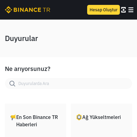
Hesap Oluştur
Duyurular
Ne arıyorsunuz?
En Son Binance TR
Ağ Yükseltmeleri
Haberleri