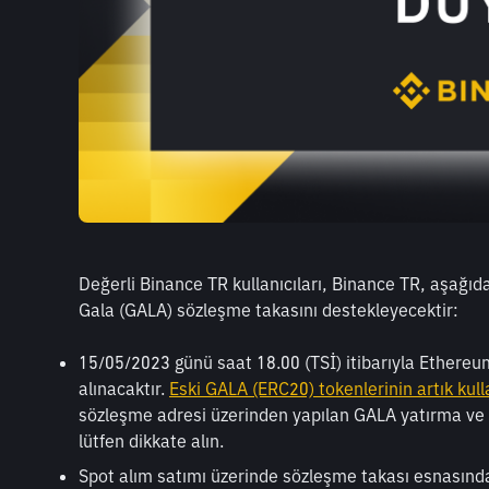
Değerli Binance TR kullanıcıları, Binance TR, aşağı
Gala (GALA) sözleşme takasını destekleyecektir:
15/05/2023 günü saat 18.00 (TSİ) itibarıyla Ethere
alınacaktır. 
Eski GALA (ERC20) tokenlerinin artık ku
sözleşme adresi üzerinden yapılan GALA yatırma ve
lütfen dikkate alın.
Spot alım satımı üzerinde sözleşme takası esnasında