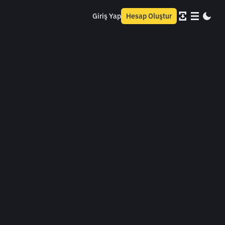
Giriş Yap
Hesap Oluştur