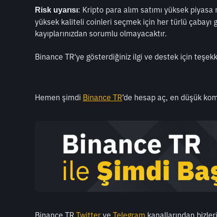
: Kripto para alım satımı yüksek piyasa ri
Risk uyarısı
yüksek kaliteli coinleri seçmek için her türlü çabay
kayıplarınızdan sorumlu olmayacaktır. 
Binance TR‘ye gösterdiğiniz ilgi ve destek için teşekk
Hemen şimdi 
Binance TR
’de hesap aç, en düşük kom
Binance TR
Twitter
 ve
Telegram
 kanallarından bizleri