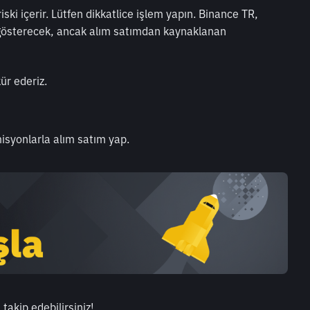
ski içerir. Lütfen dikkatlice işlem yapın. Binance TR, 
ı gösterecek, ancak alım satımdan kaynaklanan 
ür ederiz.
isyonlarla alım satım yap.
 takip edebilirsiniz!