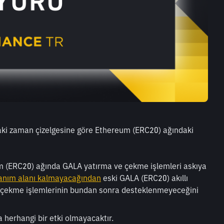
daki zaman çizelgesine göre Ethereum (ERC20) ağındaki 
um (ERC20) ağında GALA yatırma ve çekme işlemleri askıya 
llanım alanı kalmayacağından
 eski GALA (ERC20) akıllı 
 çekme işlemlerinin bundan sonra desteklenmeyeceğini 
 herhangi bir etki olmayacaktır.