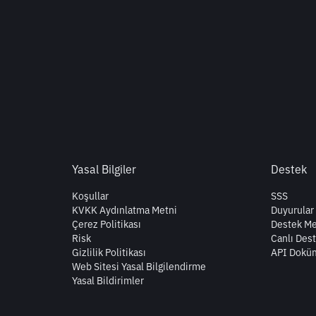
Yasal Bilgiler
Destek
Koşullar
SSS
KVKK Aydınlatma Metni
Duyurular
Çerez Politikası
Destek Me
Risk
Canlı Des
Gizlilik Politikası
API Dokü
Web Sitesi Yasal Bilgilendirme
Yasal Bildirimler