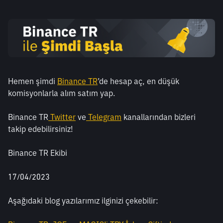
Hemen şimdi 
Binance TR
’de hesap aç, en düşük 
komisyonlarla alım satım yap.
Binance TR
Twitter
 ve
Telegram
 kanallarından bizleri 
takip edebilirsiniz!
Binance TR Ekibi
17/04/2023
Aşağıdaki blog yazılarımız ilginizi çekebilir: