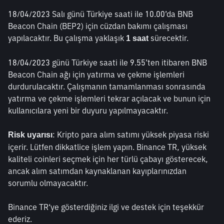
18/04/2023 Salı günü Türkiye saati ile 10.00’da BNB 
Beacon Chain (BEP2) için cüzdan bakımı çalışması 
yapılacaktır. Bu çalışma yaklaşık 
sürecektir.
1 saat 
18/04/2023 günü Türkiye saati ile 9.55’ten itibaren BNB 
Beacon Chain ağı için yatırma ve çekme işlemleri 
durdurulacaktır. Çalışmanın tamamlanması sonrasında 
yatırma ve çekme işlemleri tekrar açılacak ve bunun için 
kullanıcılara yeni bir duyuru yapılmayacaktır.
: Kripto para alım satımı yüksek piyasa riski 
Risk uyarısı
içerir. Lütfen dikkatlice işlem yapın. Binance TR, yüksek 
kaliteli coinleri seçmek için her türlü çabayı gösterecek, 
ancak alım satımdan kaynaklanan kayıplarınızdan 
sorumlu olmayacaktır. 
Binance TR‘ye gösterdiğiniz ilgi ve destek için teşekkür 
ederiz.