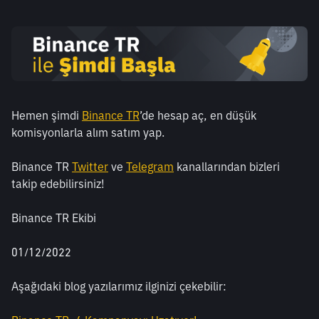
Hemen şimdi 
Binance TR
’de hesap aç, en düşük 
komisyonlarla alım satım yap.
Binance TR 
Twitter
 ve 
Telegram
 kanallarından bizleri 
takip edebilirsiniz!
Binance TR Ekibi
01/12/2022
Aşağıdaki blog yazılarımız ilginizi çekebilir: