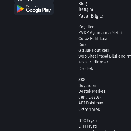
Blog
İletişim
Yasal Bilgiler
Koşullar
KVKK Aydınlatma Metni
Çerez Politikası
Risk
Gizlilik Politikası
Web Sitesi Yasal Bilgilendir
Yasal Bildirimler
Destek
SSS
Duyurular
Destek Merkezi
Canlı Destek
API Dokümanı
Öğrenmek
BTC Fiyatı
ETH Fiyatı