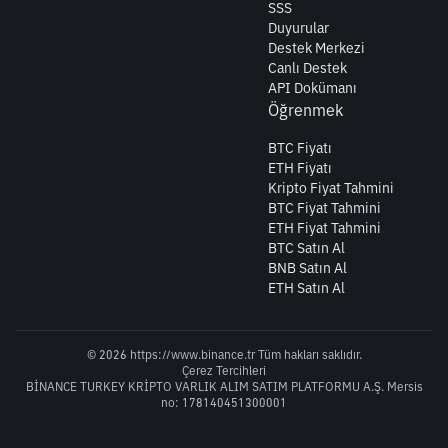
SSS
Duyurular
Destek Merkezi
Canlı Destek
API Dokümanı
Öğrenmek
BTC Fiyatı
ETH Fiyatı
Kripto Fiyat Tahmini
BTC Fiyat Tahmini
ETH Fiyat Tahmini
BTC Satın Al
BNB Satın Al
ETH Satın Al
© 2026 https://www.binance.tr Tüm hakları saklıdır.
Çerez Tercihleri
BİNANCE TURKEY KRİPTO VARLIK ALIM SATIM PLATFORMU A.Ş. Mersis
no: 178140451300001