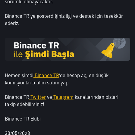
sorumlu olmayacaktır. 
Binance TR‘ye gösterdiğiniz ilgi ve destek için teşekkür 
ederiz.
Hemen şimdi
Binance TR
’de hesap aç, en düşük 
komisyonlarla alım satım yap.
Binance TR
Twitter
 ve
Telegram
 kanallarından bizleri 
takip edebilirsiniz!
Binance TR Ekibi
30/05/2023