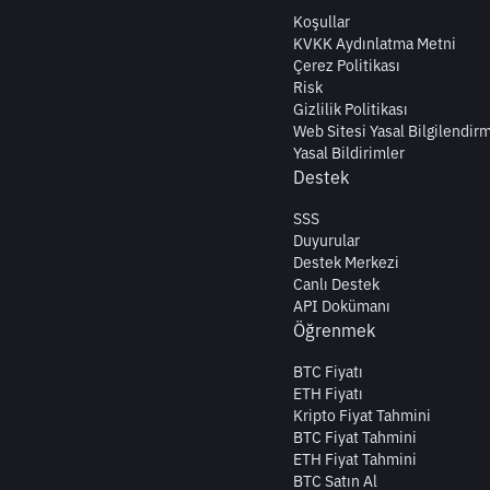
Koşullar
KVKK Aydınlatma Metni
Çerez Politikası
Risk
Gizlilik Politikası
Web Sitesi Yasal Bilgilendir
Yasal Bildirimler
Destek
SSS
Duyurular
Destek Merkezi
Canlı Destek
API Dokümanı
Öğrenmek
BTC Fiyatı
ETH Fiyatı
Kripto Fiyat Tahmini
BTC Fiyat Tahmini
ETH Fiyat Tahmini
BTC Satın Al