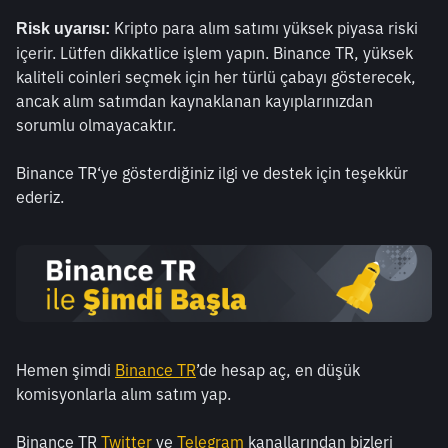
Kripto para alım satımı yüksek piyasa riski 
Risk uyarısı: 
içerir. Lütfen dikkatlice işlem yapın. Binance TR, yüksek 
kaliteli coinleri seçmek için her türlü çabayı gösterecek, 
ancak alım satımdan kaynaklanan kayıplarınızdan 
sorumlu olmayacaktır. 
Binance TR‘ye gösterdiğiniz ilgi ve destek için teşekkür 
ederiz.
Hemen şimdi 
Binance TR
’de hesap aç, en düşük 
komisyonlarla alım satım yap.
Binance TR 
Twitter
 ve 
Telegram 
kanallarından bizleri 