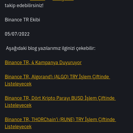
takip edebilirsiniz!
Binance TR Ekibi
05/07/2022
 Aşağıdaki blog yazılarımız ilginizi çekebilir:
Binance TR, 4 Kampanya Duyuruyor
Binance TR, Algorand’ı (ALGO) TRY İşlem Çiftinde 
Listeleyecek
Binance TR, Dört Kripto Parayı BUSD İşlem Çiftinde 
Listeleyecek
Binance TR, THORChain’i (RUNE) TRY İşlem Çiftinde 
Listeleyecek