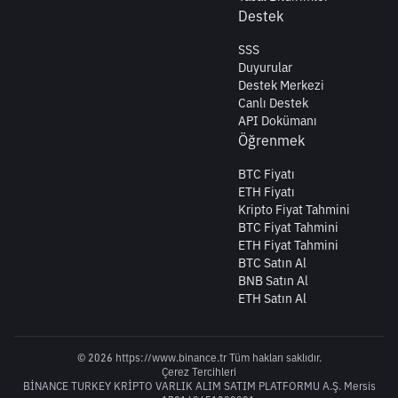
Destek
SSS
Duyurular
Destek Merkezi
Canlı Destek
API Dokümanı
Öğrenmek
BTC Fiyatı
ETH Fiyatı
Kripto Fiyat Tahmini
BTC Fiyat Tahmini
ETH Fiyat Tahmini
BTC Satın Al
BNB Satın Al
ETH Satın Al
© 2026 https://www.binance.tr Tüm hakları saklıdır.
Çerez Tercihleri
BİNANCE TURKEY KRİPTO VARLIK ALIM SATIM PLATFORMU A.Ş. Mersis