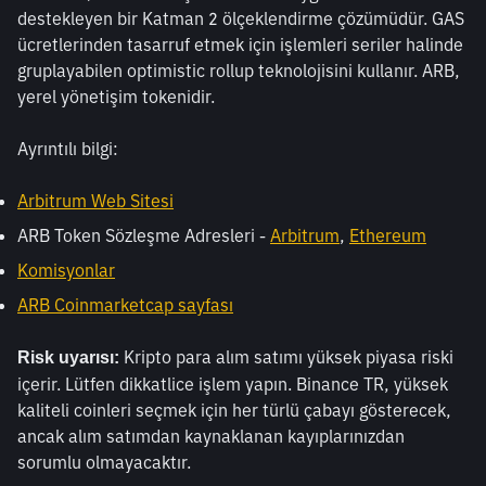
destekleyen bir Katman 2 ölçeklendirme çözümüdür. GAS 
ücretlerinden tasarruf etmek için işlemleri seriler halinde 
gruplayabilen optimistic rollup teknolojisini kullanır. ARB, 
yerel yönetişim tokenidir.
Ayrıntılı bilgi:
Arbitrum Web Sitesi
ARB Token Sözleşme Adresleri - 
Arbitrum
, 
Ethereum
Komisyonlar
ARB Coinmarketcap sayfası
 Kripto para alım satımı yüksek piyasa riski 
Risk uyarısı:
içerir. Lütfen dikkatlice işlem yapın. Binance TR, yüksek 
kaliteli coinleri seçmek için her türlü çabayı gösterecek, 
ancak alım satımdan kaynaklanan kayıplarınızdan 
sorumlu olmayacaktır. 