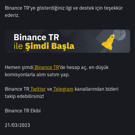
Binance TR‘ye gösterdiğiniz ilgi ve destek için teşekkür 
ederiz.
Hemen şimdi
 Binance TR
’de hesap aç, en düşük 
komisyonlarla alım satım yap.
Binance TR
 Twitter
 ve
 Telegram
 kanallarından bizleri 
takip edebilirsiniz!
Binance TR Ekibi
21/03/2023