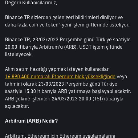
Değerli Kullanıcılarımız,
Binance TR sizlerden gelen geri bildirimleri dinliyor ve 
daha fazla coin ve token’ı yeni işlem çiftlerinde listeliyor.
Binance TR, 23/03/2023 Perşembe günü Türkiye saatiyle 
20.00 itibarıyla Arbitrum'u (ARB), USDT işlem çiftinde 
listeleyecek.
Alım satım hazırlığı yapmak isteyen kullanıcılar 
16.890.400 numaralı Ethereum blok yüksekliğinde
 veya 
tahmini olarak 23/03/2023 Perşembe günü Türkiye 
saatiyle 15.30 itibarıyla ARB yatırmaya başlayabilecektir. 
ARB çekme işlemleri 24/03/2023 20.00 (TSİ) itibarıyla 
açılacaktır.
Arbitrum (ARB) Nedir?
Arbitrum, Ethereum için Ethereum uygulamalarını 