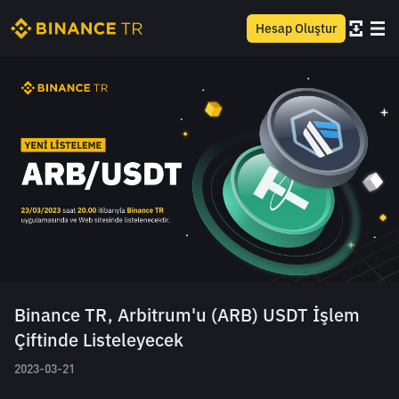
Hesap Oluştur
Binance TR, Arbitrum'u (ARB) USDT İşlem
Çiftinde Listeleyecek
2023-03-21