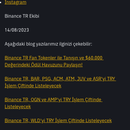
Instagram
Binance TR Ekibi
14/08/2023
Aşağıdaki blog yazılarımız ilginizi çekebilir:
Binance TR Fan Tokenler ile Tanışın ve $60.000 
Değerindeki Ödül Havuzunu Paylaşın!
Binance TR, BAR, PSG, ACM, ATM, JUV ve ASR'yi TRY 
İşlem Çiftinde Listeleyecek
Binance TR, OGN ve AMP'yi TRY İşlem Çiftinde 
Listeleyecek
Binance TR, WLD'yi TRY İşlem Çiftinde Listeleyecek