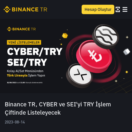
Hesap Oluştur
Binance TR, CYBER ve SEI'yi TRY İşlem
Çiftinde Listeleyecek
2023-08-14