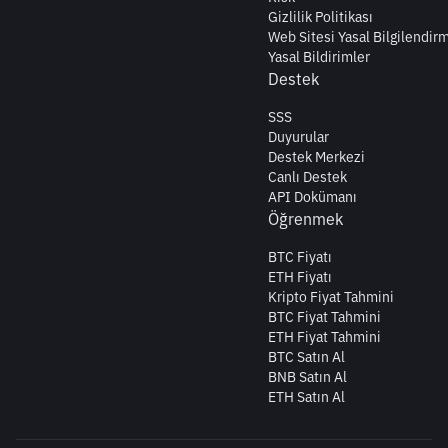
Gizlilik Politikası
Web Sitesi Yasal Bilgilendir
Yasal Bildirimler
Destek
SSS
Duyurular
Destek Merkezi
Canlı Destek
API Dokümanı
Öğrenmek
BTC Fiyatı
ETH Fiyatı
Kripto Fiyat Tahmini
BTC Fiyat Tahmini
ETH Fiyat Tahmini
BTC Satın Al
BNB Satın Al
ETH Satın Al