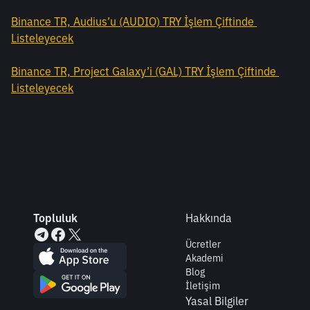
Binance TR, Audius’u (AUDIO) TRY İşlem Çiftinde 
Listeleyecek
Binance TR, Project Galaxy’i (GAL) TRY İşlem Çiftinde 
Listeleyecek
Topluluk
Hakkında
Ücretler
Akademi
Blog
İletişim
Yasal Bilgiler