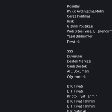
Koşullar
KVKK Aydınlatma Metni
Çerez Politikası
Risk
Gizlilik Politikası
Web Sitesi Yasal Bilgilendir
Yasal Bildirimler
Destek
SSS
Duyurular
Destek Merkezi
Canlı Destek
API Dokümanı
Öğrenmek
BTC Fiyatı
ETH Fiyatı
Kripto Fiyat Tahmini
BTC Fiyat Tahmini
ETH Fiyat Tahmini
BTC Satın Al