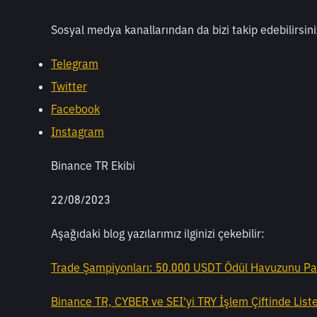
Sosyal medya kanallarından da bizi takip edebilirsini
Telegram
Twitter
Facebook
Instagram
Binance TR Ekibi
22/08/2023
Aşağıdaki blog yazılarımız ilginizi çekebilir:
Trade Şampiyonları: 50.000 USDT Ödül Havuzunu Pa
Binance TR, CYBER ve SEI'yi TRY İşlem Çiftinde List