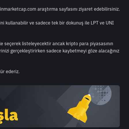
oinmarketcap.com araştırma sayfasını ziyaret edebilirsiniz.
ğini kullanabilir ve sadece tek bir dokunuş ile LPT ve UNI 
 ile seçerek listeleyecektir ancak kripto para piyasasının 
rinizi gerçekleştirirken sadece kaybetmeyi göze alacağınız 
ür ederiz.