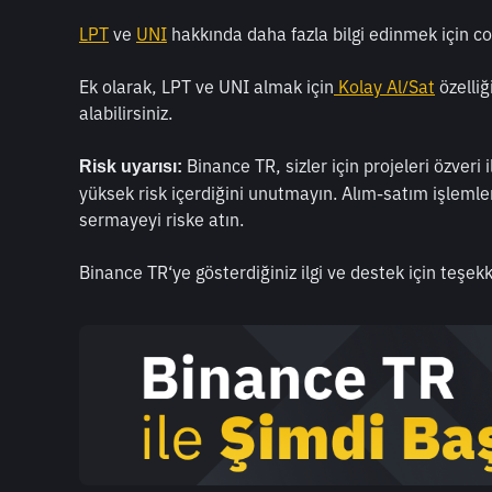
LPT
 ve 
UNI
 hakkında daha fazla bilgi edinmek için c
Ek olarak, LPT ve UNI almak için
 Kolay Al/Sat
 özelli
alabilirsiniz.
 Binance TR, sizler için projeleri özveri
Risk uyarısı:
yüksek risk içerdiğini unutmayın. Alım-satım işlemle
sermayeyi riske atın.
Binance TR‘ye gösterdiğiniz ilgi ve destek için teşekk