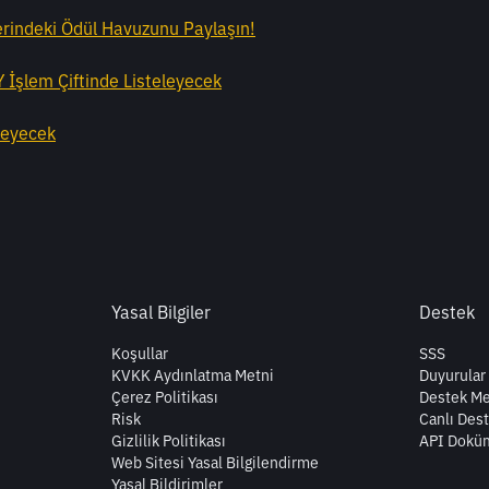
erindeki Ödül Havuzunu Paylaşın!
İşlem Çiftinde Listeleyecek
leyecek
Yasal Bilgiler
Destek
Koşullar
SSS
KVKK Aydınlatma Metni
Duyurular
Çerez Politikası
Destek Me
Risk
Canlı Des
Gizlilik Politikası
API Dokü
Web Sitesi Yasal Bilgilendirme
Yasal Bildirimler