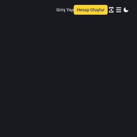
Giriş Yap
Hesap Oluştur