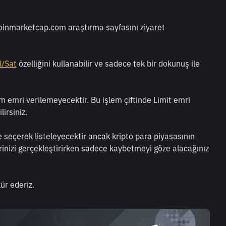
coinmarketcap.com araştırma sayfasını ziyaret 
l/Sat
 özelliğini kullanabilir ve sadece tek bir dokunuş ile 
ım emri verilemeyecektir. Bu işlem çiftinde Limit emri 
irsiniz.
ile seçerek listeleyecektir ancak kripto para piyasasının 
rinizi gerçekleştirirken sadece kaybetmeyi göze alacağınız 
ür ederiz.