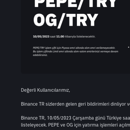
Değerli Kullanıcılarımız,
Binance TR sizlerden gelen geri bildirimleri dinliyor ve
Binance TR, 10/05/2023 Çarşamba günü Türkiye saatiy
listeleyecek. PEPE ve OG için yatırma işlemleri açıl