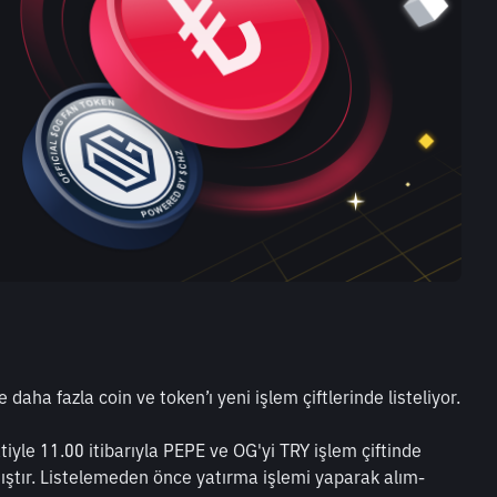
 daha fazla coin ve token’ı yeni işlem çiftlerinde listeliyor.
le 11.00 itibarıyla PEPE ve OG'yi TRY işlem çiftinde 
mıştır. Listelemeden önce yatırma işlemi yaparak alım-