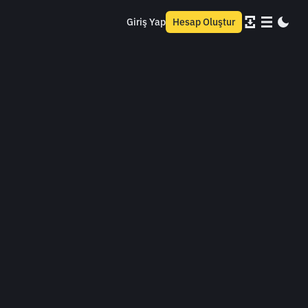
Giriş Yap
Hesap Oluştur