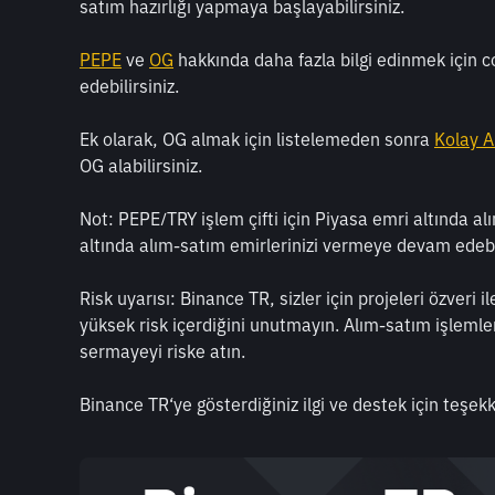
satım hazırlığı yapmaya başlayabilirsiniz.
PEPE
 ve 
OG
 hakkında daha fazla bilgi edinmek için 
edebilirsiniz.
Ek olarak, OG almak için listelemeden sonra 
Kolay A
OG alabilirsiniz.
Not: PEPE/TRY işlem çifti için Piyasa emri altında al
altında alım-satım emirlerinizi vermeye devam edebil
Risk uyarısı: Binance TR, sizler için projeleri özveri 
yüksek risk içerdiğini unutmayın. Alım-satım işlemle
sermayeyi riske atın.
Binance TR‘ye gösterdiğiniz ilgi ve destek için teşekk