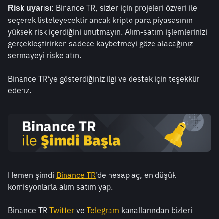
Binance TR, sizler için projeleri özveri ile 
Risk uyarısı: 
seçerek listeleyecektir ancak kripto para piyasasının 
yüksek risk içerdiğini unutmayın. Alım-satım işlemlerinizi 
gerçekleştirirken sadece kaybetmeyi göze alacağınız 
sermayeyi riske atın.
Binance TR‘ye gösterdiğiniz ilgi ve destek için teşekkür 
ederiz.
Hemen şimdi 
Binance TR
’de hesap aç, en düşük 
komisyonlarla alım satım yap.
Binance TR 
Twitter
 ve 
Telegram
 kanallarından bizleri 