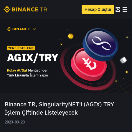
Hesap Oluştur
Binance TR, SingularityNET'i (AGIX) TRY
İşlem Çiftinde Listeleyecek
2023-03-23