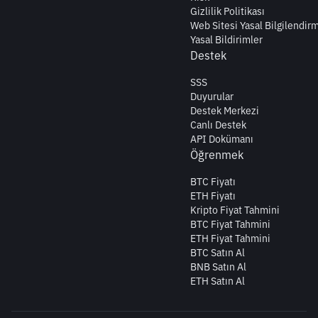
Gizlilik Politikası
Web Sitesi Yasal Bilgilendir
Yasal Bildirimler
Destek
SSS
Duyurular
Destek Merkezi
Canlı Destek
API Dokümanı
Öğrenmek
BTC Fiyatı
ETH Fiyatı
Kripto Fiyat Tahmini
BTC Fiyat Tahmini
ETH Fiyat Tahmini
BTC Satın Al
BNB Satın Al
ETH Satın Al