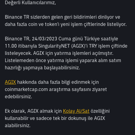
Değerli Kullanıcılarımız,
Binance TR sizlerden gelen geri bildirimleri dinliyor ve 
daha fazla coin ve token’ı yeni işlem çiftlerinde listeliyor.
Binance TR, 24/03/2023 Cuma günü Türkiye saatiyle 
11.00 itibarıyla SingularityNET (AGIX)’i TRY işlem çiftinde 
listeleyecek. AGIX için yatırma işlemleri açılmıştır. 
Listelemeden önce yatırma işlemi yaparak alım satım 
hazırlığı yapmaya başlayabilirsiniz.
AGIX
 hakkında daha fazla bilgi edinmek için 
coinmarketcap.com araştırma sayfasını ziyaret 
edebilirsiniz.
Ek olarak, AGIX almak için 
Kolay Al/Sat
 özelliğini 
kullanabilir ve sadece tek bir dokunuş ile AGIX 
alabilirsiniz.