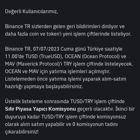
Değerli Kullanıcılarımız,
Binance TR sizlerden gelen geri bildirimleri dinliyor ve 
daha fazla coin ve token’ı yeni işlem çiftlerinde listeliyor.
Binance TR, 07/07/2023 Cuma günü Türkiye saatiyle 
11.00’de TUSD (TrueUSD), OCEAN (Ocean Protocol) ve 
MAV (Maverick Protocol)’ı TRY işlem çiftinde listeleyecek. 
OCEAN ve MAV için yatırma işlemleri açılmıştır. 
Listelemeden önce yatırma işlemi yaparak alım-satım 
hazırlığı yapmaya başlayabilirsiniz.
Üstelik listeleme sonrasında TUSD/TRY işlem çiftinde 
 geçerli olacaktır. İkinci bir 
Sıfır Piyasa Yapıcı Komisyonu
duyuruya kadar TUSD/TRY işlem çiftinde komisyonsuz 
olarak alım satım yapabilir ve 0 komisyonun tadını 
çıkarabilirsiniz!