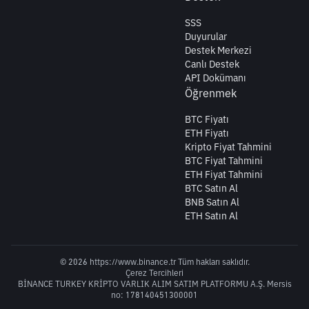
SSS
Duyurular
Destek Merkezi
Canlı Destek
API Dokümanı
Öğrenmek
BTC Fiyatı
ETH Fiyatı
Kripto Fiyat Tahmini
BTC Fiyat Tahmini
ETH Fiyat Tahmini
BTC Satın Al
BNB Satın Al
ETH Satın Al
© 2026 https://www.binance.tr Tüm hakları saklıdır.
Çerez Tercihleri
BİNANCE TURKEY KRİPTO VARLIK ALIM SATIM PLATFORMU A.Ş. Mersis
no: 178140451300001