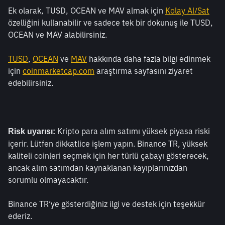
Ek olarak, TUSD, OCEAN ve MAV almak için 
Kolay Al/Sat
özelliğini kullanabilir ve sadece tek bir dokunuş ile TUSD, 
OCEAN ve MAV alabilirsiniz.
TUSD
, 
OCEAN
 ve 
MAV
 hakkında daha fazla bilgi edinmek 
için 
coinmarketcap.com
 araştırma sayfasını ziyaret 
edebilirsiniz.
 Kripto para alım satımı yüksek piyasa riski 
Risk uyarısı:
içerir. Lütfen dikkatlice işlem yapın. Binance TR, yüksek 
kaliteli coinleri seçmek için her türlü çabayı gösterecek, 
ancak alım satımdan kaynaklanan kayıplarınızdan 
sorumlu olmayacaktır. 
Binance TR‘ye gösterdiğiniz ilgi ve destek için teşekkür 
ederiz.