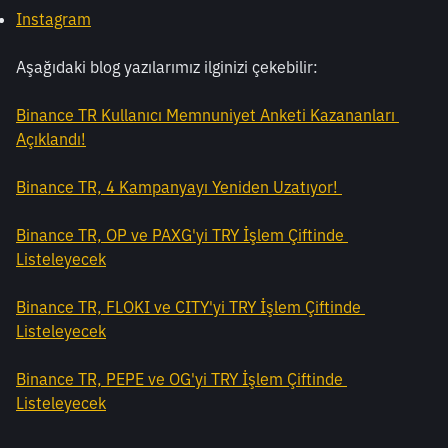
Instagram
Aşağıdaki blog yazılarımız ilginizi çekebilir:
Binance TR Kullanıcı Memnuniyet Anketi Kazananları 
Açıklandı!
Binance TR, 4 Kampanyayı Yeniden Uzatıyor! 
Binance TR, OP ve PAXG'yi TRY İşlem Çiftinde 
Listeleyecek
Binance TR, FLOKI ve CITY'yi TRY İşlem Çiftinde 
Listeleyecek
Binance TR, PEPE ve OG'yi TRY İşlem Çiftinde 
Listeleyecek