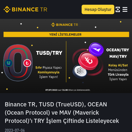
Hesap Oluştur
Binance TR, TUSD (TrueUSD), OCEAN
(Ocean Protocol) ve MAV (Maverick
Protocol)'ı TRY İşlem Çiftinde Listeleyecek
2023-07-06