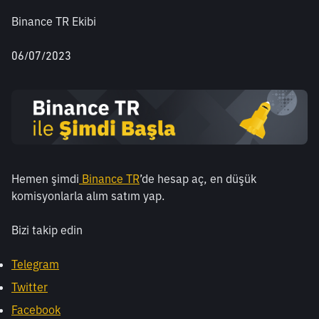
Binance TR Ekibi
06/07/2023
Hemen şimdi
 Binance TR
’de hesap aç, en düşük 
komisyonlarla alım satım yap.
Bizi takip edin
Telegram
Twitter
Facebook