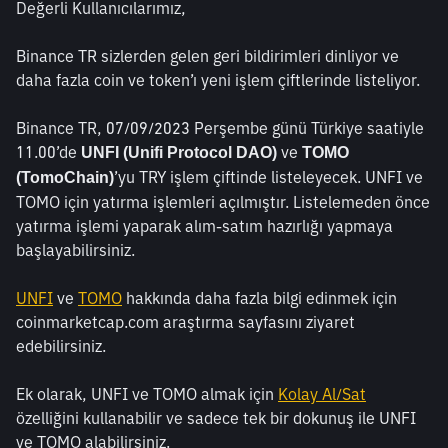
Değerli Kullanıcılarımız,
Binance TR sizlerden gelen geri bildirimleri dinliyor ve 
daha fazla coin ve token’ı yeni işlem çiftlerinde listeliyor.
Binance TR, 07/09/2023 Perşembe günü Türkiye saatiyle 
11.00’de 
 ve 
UNFI (Unifi Protocol DAO)
TOMO 
’yu TRY işlem çiftinde listeleyecek. UNFI ve 
(TomoChain)
TOMO için yatırma işlemleri açılmıştır. Listelemeden önce 
yatırma işlemi yaparak alım-satım hazırlığı yapmaya 
başlayabilirsiniz.
UNFI
 ve 
TOMO
 hakkında daha fazla bilgi edinmek için 
coinmarketcap.com araştırma sayfasını ziyaret 
edebilirsiniz. 
Ek olarak, UNFI ve TOMO almak için 
Kolay Al/Sat
özelliğini kullanabilir ve sadece tek bir dokunuş ile UNFI 
ve TOMO alabilirsiniz.