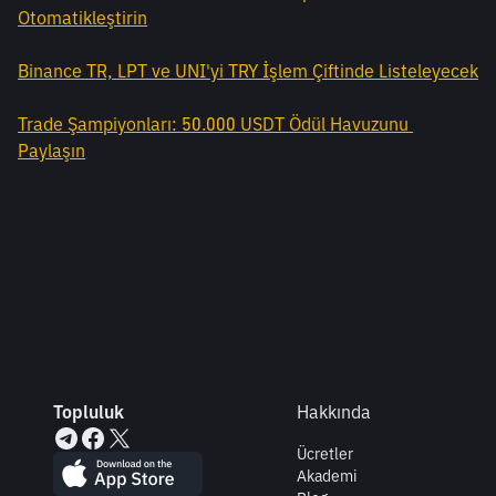
Otomatikleştirin
Binance TR, LPT ve UNI'yi TRY İşlem Çiftinde Listeleyecek
Trade Şampiyonları: 50.000 USDT Ödül Havuzunu 
Paylaşın
Topluluk
Hakkında
Ücretler
Akademi