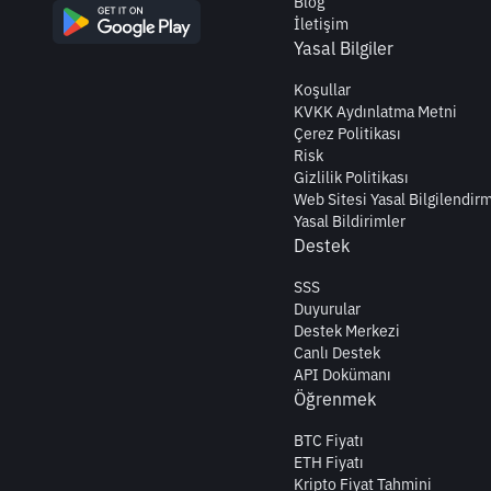
Blog
İletişim
Yasal Bilgiler
Koşullar
KVKK Aydınlatma Metni
Çerez Politikası
Risk
Gizlilik Politikası
Web Sitesi Yasal Bilgilendir
Yasal Bildirimler
Destek
SSS
Duyurular
Destek Merkezi
Canlı Destek
API Dokümanı
Öğrenmek
BTC Fiyatı
ETH Fiyatı
Kripto Fiyat Tahmini