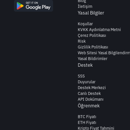
Blog
İletişim
Yasal Bilgiler
Koşullar
KVKK Aydınlatma Metni
Çerez Politikası
Risk
Gizlilik Politikası
Web Sitesi Yasal Bilgilendir
Yasal Bildirimler
Destek
SSS
Duyurular
Destek Merkezi
Canlı Destek
API Dokümanı
Öğrenmek
BTC Fiyatı
ETH Fiyatı
Kripto Fiyat Tahmini