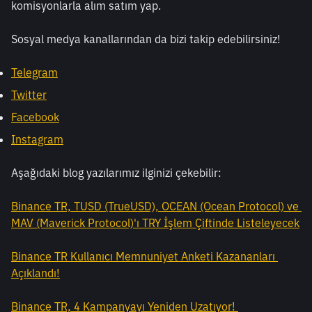
komisyonlarla alım satım yap.
Sosyal medya kanallarından da bizi takip edebilirsiniz!
Telegram
Twitter
Facebook
Instagram
Aşağıdaki blog yazılarımız ilginizi çekebilir:
Binance TR, TUSD (TrueUSD), OCEAN (Ocean Protocol) ve 
MAV (Maverick Protocol)'ı TRY İşlem Çiftinde Listeleyecek
Binance TR Kullanıcı Memnuniyet Anketi Kazananları 
Açıklandı!
Binance TR, 4 Kampanyayı Yeniden Uzatıyor! 