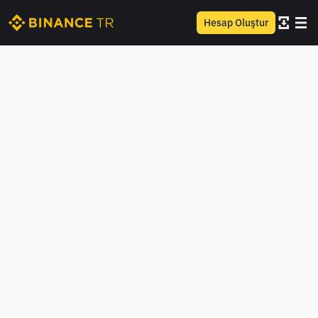
Hesap Oluştur