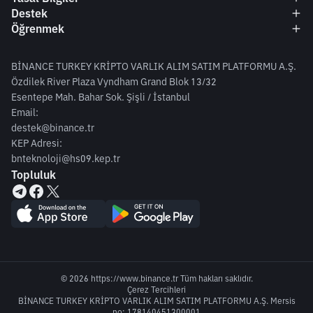
Hakkında
Yasal Bilgiler
Destek
Öğrenmek
BİNANCE TURKEY KRİPTO VARLIK ALIM SATIM PLATFORMU A.Ş.
Özdilek River Plaza Vyndham Grand Blok 13/32
Esentepe Mah. Bahar Sok. Şişli / İstanbul
Email:
destek@binance.tr
KEP Adresi:
bnteknoloji@hs09.kep.tr
Topluluk