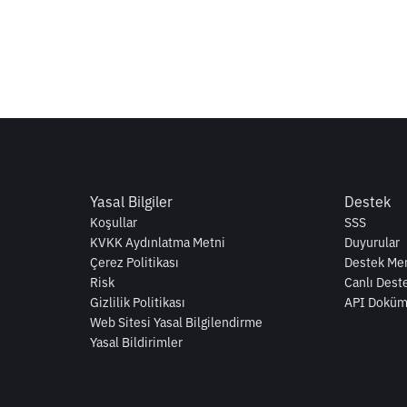
Yasal Bilgiler
Destek
Koşullar
SSS
KVKK Aydınlatma Metni
Duyurular
Çerez Politikası
Destek Mer
Risk
Canlı Dest
Gizlilik Politikası
API Doküm
Web Sitesi Yasal Bilgilendirme
Yasal Bildirimler