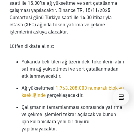
saati ile 15.00’te ağ yükseltme ve sert çatallanma 
çalışması yapılacaktır. Binance TR, 15/11/2025 
Cumartesi günü Türkiye saati ile 14.00 itibarıyla 
eCash (XEC) ağında token yatırma ve çekme 
işlemlerini askıya alacaktır.
Lütfen dikkate alınız:
Yukarıda belirtilen ağ üzerindeki tokenlerin alım 
satımı ağ yükseltmesi ve sert çatallanmadan 
etkilenmeyecektir. 
Ağ yükseltmesi 
1,763,208,000 numaralı blok yü
ksekliğinde
 gerçekleşecektir.
Çalışmanın tamamlanması sonrasında yatırma 
ve çekme işlemleri tekrar açılacak ve bunun 
için kullanıcılara yeni bir duyuru 
yapılmayacaktır.