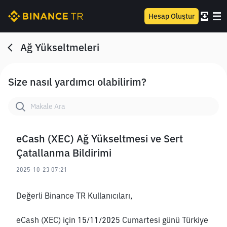
Hesap Oluştur
Ağ Yükseltmeleri
Size nasıl yardımcı olabilirim?
eCash (XEC) Ağ Yükseltmesi ve Sert
Çatallanma Bildirimi
2025-10-23 07:21
Değerli Binance TR Kullanıcıları,
eCash (XEC) için 15/11/2025 Cumartesi günü Türkiye 